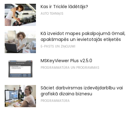
Kas ir Trickle lādētājs?
AUTO TEHNIĶIS
Kā izveidot mapes pakalpojumā Gmail,
apakšmapēs un ievietotajās etiķetēs
E-PASTS UN ZIŅOJUMI
MSKeyViewer Plus v2.5.0
PROGRAMMATŪRA UN PROGRAMMAS
Sāciet darbvirsmas izdevējdarbību vai
grafiskā dizaina biznesu
PROGRAMMATŪRA