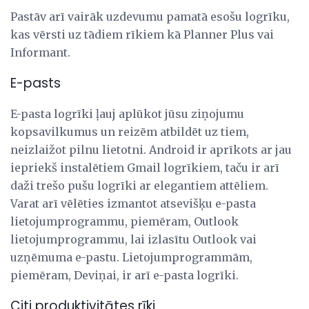
Pastāv arī vairāk uzdevumu pamatā esošu logrīku,
kas vērsti uz tādiem rīkiem kā Planner Plus vai
Informant.
E-pasts
E-pasta logrīki ļauj aplūkot jūsu ziņojumu
kopsavilkumus un reizēm atbildēt uz tiem,
neizlaižot pilnu lietotni. Android ir aprīkots ar jau
iepriekš instalētiem Gmail logrīkiem, taču ir arī
daži trešo pušu logrīki ar elegantiem attēliem.
Varat arī vēlēties izmantot atsevišķu e-pasta
lietojumprogrammu, piemēram, Outlook
lietojumprogrammu, lai izlasītu Outlook vai
uzņēmuma e-pastu. Lietojumprogrammām,
piemēram, Deviņai, ir arī e-pasta logrīki.
Citi produktivitātes rīki