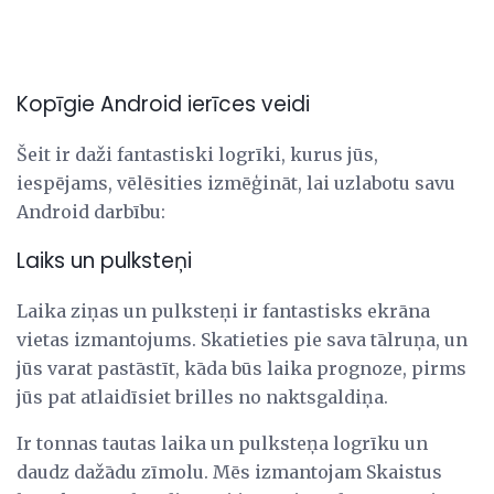
Kopīgie Android ierīces veidi
Šeit ir daži fantastiski logrīki, kurus jūs,
iespējams, vēlēsities izmēģināt, lai uzlabotu savu
Android darbību:
Laiks un pulksteņi
Laika ziņas un pulksteņi ir fantastisks ekrāna
vietas izmantojums. Skatieties pie sava tālruņa, un
jūs varat pastāstīt, kāda būs laika prognoze, pirms
jūs pat atlaidīsiet brilles no naktsgaldiņa.
Ir tonnas tautas laika un pulksteņa logrīku un
daudz dažādu zīmolu. Mēs izmantojam Skaistus