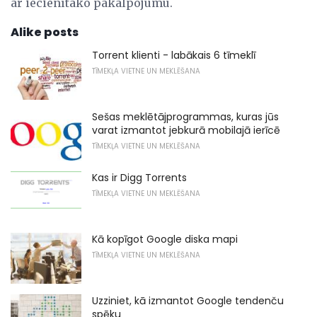
ar iecienītāko pakalpojumu.
Alike posts
Torrent klienti - labākais 6 tīmeklī
TĪMEKĻA VIETNE UN MEKLĒŠANA
Sešas meklētājprogrammas, kuras jūs
varat izmantot jebkurā mobilajā ierīcē
TĪMEKĻA VIETNE UN MEKLĒŠANA
Kas ir Digg Torrents
TĪMEKĻA VIETNE UN MEKLĒŠANA
Kā kopīgot Google diska mapi
TĪMEKĻA VIETNE UN MEKLĒŠANA
Uzziniet, kā izmantot Google tendenču
spēku