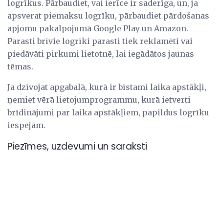
logrīkus. Pārbaudiet, vai ierīce ir saderīga, un, ja
apsverat piemaksu logrīku, pārbaudiet pārdošanas
apjomu pakalpojumā Google Play un Amazon.
Parasti brīvie logrīki parasti tiek reklamēti vai
piedāvāti pirkumi lietotnē, lai iegādātos jaunas
tēmas.
Ja dzīvojat apgabalā, kurā ir bīstami laika apstākļi,
ņemiet vērā lietojumprogrammu, kurā ietverti
brīdinājumi par laika apstākļiem, papildus logrīku
iespējām.
Piezīmes, uzdevumi un saraksti