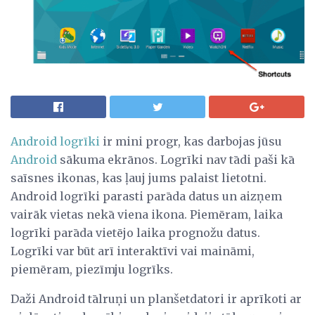
Android logrīki
ir mini progr, kas darbojas jūsu
Android
sākuma ekrānos. Logrīki nav tādi paši kā
saīsnes ikonas, kas ļauj jums palaist lietotni.
Android logrīki parasti parāda datus un aizņem
vairāk vietas nekā viena ikona. Piemēram, laika
logrīki parāda vietējo laika prognožu datus.
Logrīki var būt arī interaktīvi vai maināmi,
piemēram, piezīmju logrīks.
Daži Android tālruņi un planšetdatori ir aprīkoti ar