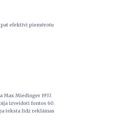
ikpat efektīvi piemērotu
āja Max Miedinger 1957.
ja izveidoti fontos 60.
a teksta līdz reklāmas