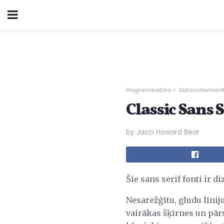
Programmatūra
Datorizdevniecī
Classic Sans 
by Jacci Howard Bear
Šie sans serif fonti ir d
Nesarežģītu, gludu līnij
vairākas šķirnes un pār