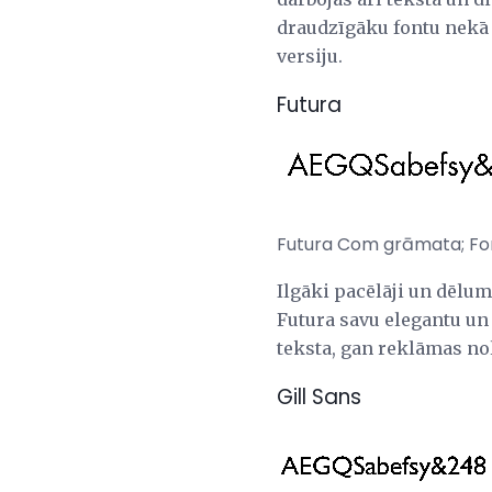
draudzīgāku fontu nekā H
versiju.
Futura
Futura Com grāmata; Fo
Ilgāki pacēlāji un dēlum
Futura savu elegantu un 
teksta, gan reklāmas n
Gill Sans