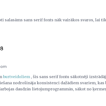
oti salasāms sans serif fonts nāk vairākos svaros, lai t
.com
em
burtveidoliem
, šis sans serif fontu sākotnēji izstrād
iešana nodrošināja konsistenci dažādiem svariem, kas bi
 darbojas daudzās lietojumprogrammās, sākot no ķermeņ