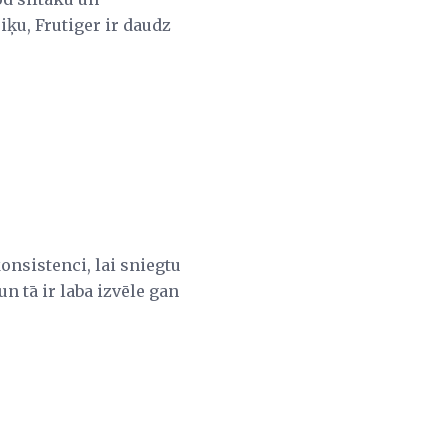
iķu, Frutiger ir daudz
onsistenci, lai sniegtu
n tā ir laba izvēle gan