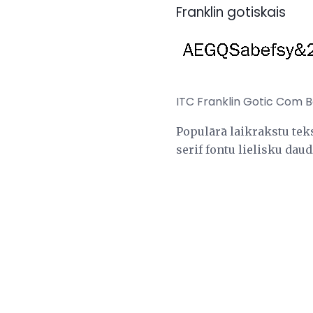
Franklin gotiskais
ITC Franklin Gotic Com 
Populārā laikrakstu teks
serif fontu lielisku dau