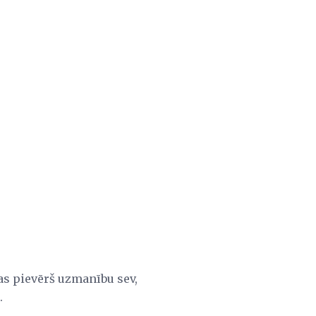
as pievērš uzmanību sev,
.