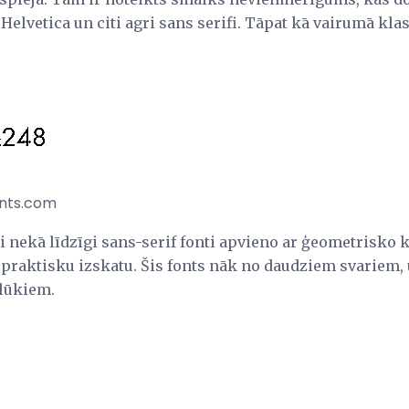
elvetica un citi agri sans serifi. Tāpat kā vairumā klas
nts.com
i nekā līdzīgi sans-serif fonti apvieno ar ģeometrisko k
praktisku izskatu. Šis fonts nāk no daudziem svariem, u
olūkiem.