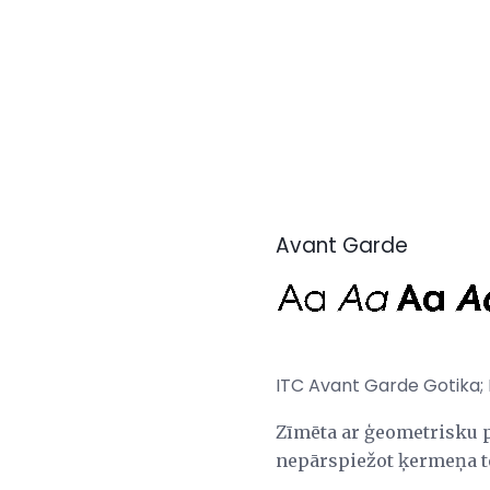
Avant Garde
ITC Avant Garde Gotika;
Zīmēta ar ģeometrisku pr
nepārspiežot ķermeņa te