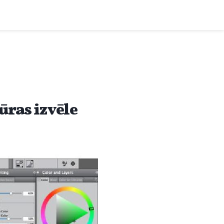
ras izvēle