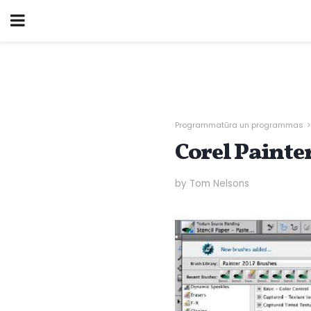
Programmatūra un programmas
Corel Painte
by Tom Nelsons