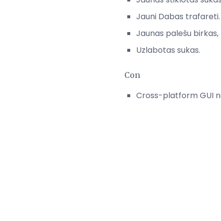
Jauni Dabas trafareti.
Jaunas palešu birkas, l
Uzlabotas sukas.
Con
Cross-platform GUI ner