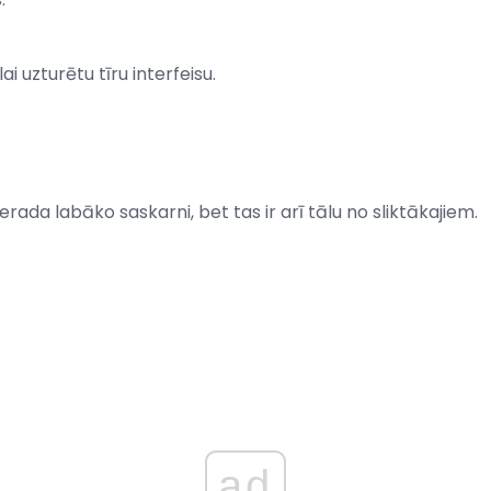
ai uzturētu tīru interfeisu.
ada labāko saskarni, bet tas ir arī tālu no sliktākajiem.
ad