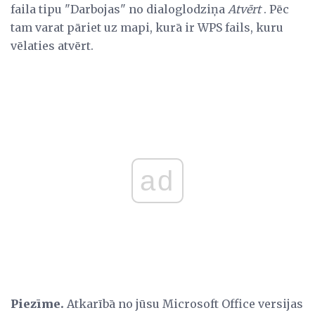
faila tipu "Darbojas" no dialoglodziņa
Atvērt
. Pēc
tam varat pāriet uz mapi, kurā ir WPS fails, kuru
vēlaties atvērt.
ad
Piezīme.
Atkarībā no jūsu Microsoft Office versijas