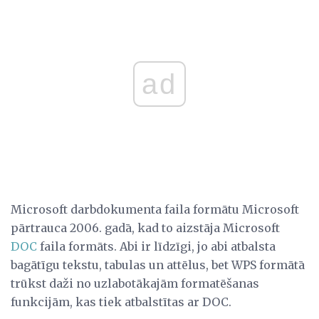
ad
Microsoft darbdokumenta faila formātu Microsoft
pārtrauca 2006. gadā, kad to aizstāja Microsoft
DOC
faila formāts. Abi ir līdzīgi, jo abi atbalsta
bagātīgu tekstu, tabulas un attēlus, bet WPS formātā
trūkst daži no uzlabotākajām formatēšanas
funkcijām, kas tiek atbalstītas ar DOC.