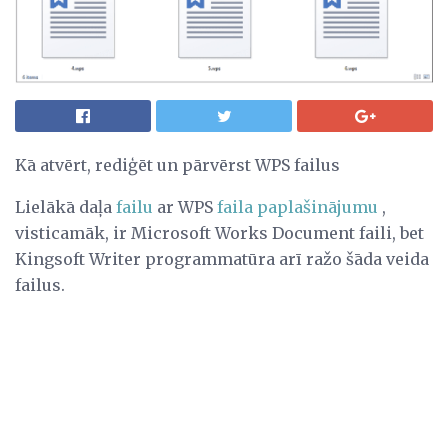
Kā atvērt, rediģēt un pārvērst WPS failus
Lielākā daļa
failu
ar WPS
faila paplašinājumu
,
visticamāk, ir Microsoft Works Document faili, bet
Kingsoft Writer programmatūra arī ražo šāda veida
failus.