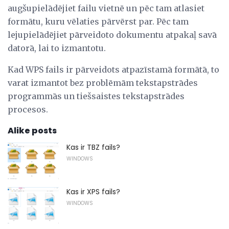
augšupielādējiet failu vietnē un pēc tam atlasiet
formātu, kuru vēlaties pārvērst par. Pēc tam
lejupielādējiet pārveidoto dokumentu atpakaļ savā
datorā, lai to izmantotu.
Kad WPS fails ir pārveidots atpazīstamā formātā, to
varat izmantot bez problēmām tekstapstrādes
programmās un tiešsaistes tekstapstrādes
procesos.
Alike posts
Kas ir TBZ fails?
WINDOWS
Kas ir XPS fails?
WINDOWS