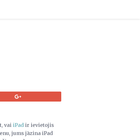
t, vai
iPad
ir ievietojis
cenu, jums jāzina iPad