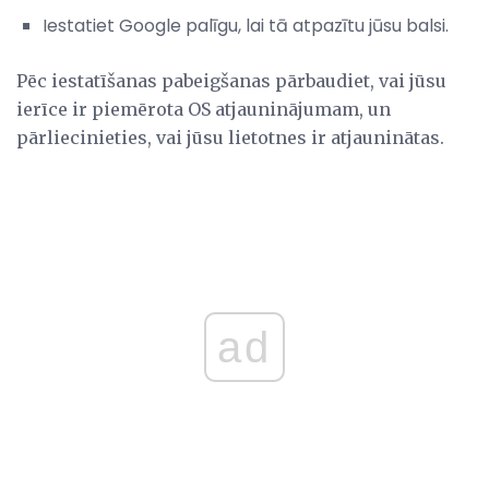
Iestatiet Google palīgu, lai tā atpazītu jūsu balsi.
Pēc iestatīšanas pabeigšanas pārbaudiet, vai jūsu
ierīce ir piemērota OS atjauninājumam, un
pārliecinieties, vai jūsu lietotnes ir atjauninātas.
ad