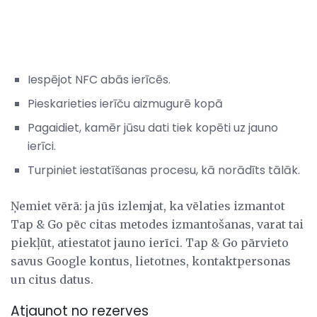
Iespējot NFC abās ierīcēs.
Pieskarieties ierīču aizmugurē kopā
Pagaidiet, kamēr jūsu dati tiek kopēti uz jauno
ierīci.
Turpiniet iestatīšanas procesu, kā norādīts tālāk.
Ņemiet vērā: ja jūs izlemjat, ka vēlaties izmantot
Tap & Go pēc citas metodes izmantošanas, varat tai
piekļūt, atiestatot jauno ierīci. Tap & Go pārvieto
savus Google kontus, lietotnes, kontaktpersonas
un citus datus.
Atjaunot no rezerves