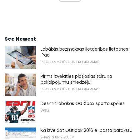
See Newest
Labākās bezmaksas lietderības lietotnes
iPad
PROGRAMMATŪRA UN PROGRAMMAS
Pirms izvēlaties platjoslas tālruņa
pakalpojumu sniedzēju
PROGRAMMATŪRA UN PROGRAMMAS
Desmit labākās OG Xbox sporta spēles
SPĒLE
Kā izveidot Outlook 2016 e-pasta parakstu
E-PASTS UN ZIŅOJUMI