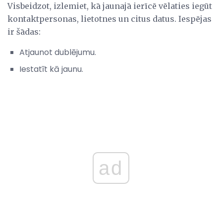
Visbeidzot, izlemiet, kā jaunajā ierīcē vēlaties iegūt
kontaktpersonas, lietotnes un citus datus. Iespējas
ir šādas:
Atjaunot dublējumu.
Iestatīt kā jaunu.
ad