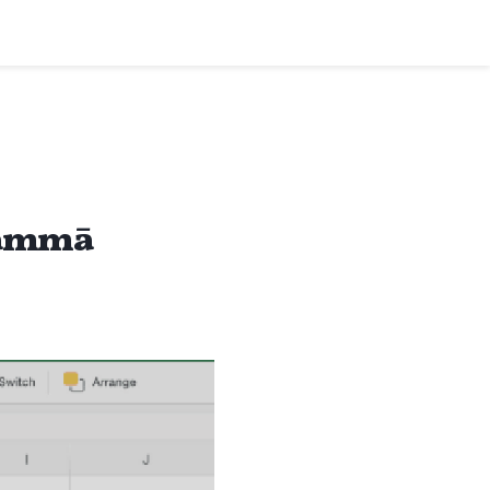
grammā