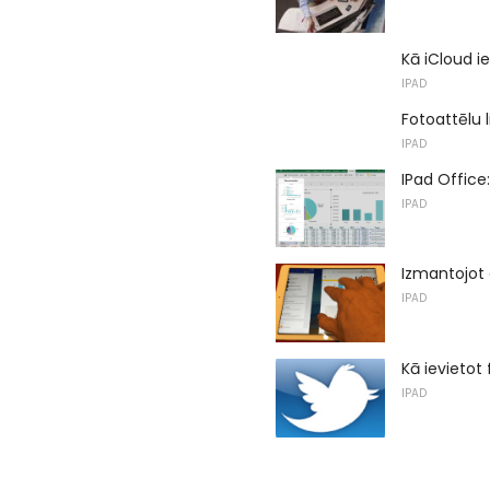
Kā iCloud ie
IPAD
Fotoattēlu l
IPAD
IPad Offic
IPAD
Izmantojot
IPAD
Kā ievietot
IPAD