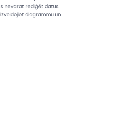
ūs nevarat rediģēt datus.
i izveidojiet diagrammu un