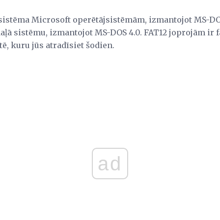
 sistēma Microsoft operētājsistēmām, izmantojot MS-DOS
daļā sistēmu, izmantojot MS-DOS 4.0. FAT12 joprojām ir f
, kuru jūs atradīsiet šodien.
ad