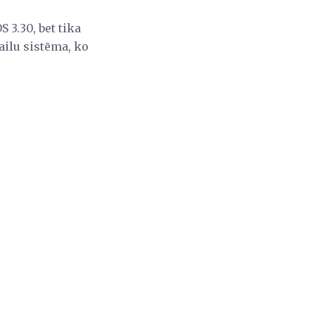
 3.30, bet tika
ailu sistēma, ko