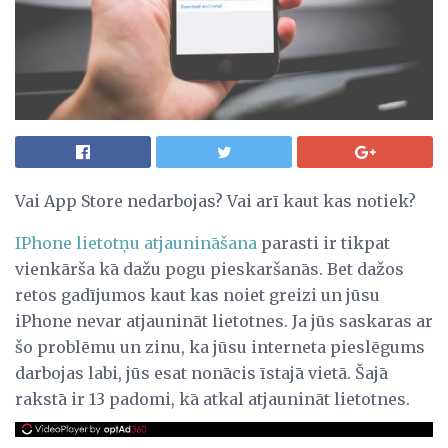
Vai App Store nedarbojas? Vai arī kaut kas notiek?
IPhone lietotņu atjaunināšana
parasti ir tikpat
vienkārša kā dažu pogu pieskaršanās. Bet dažos
retos gadījumos kaut kas noiet greizi un jūsu
iPhone nevar atjaunināt lietotnes. Ja jūs saskaras ar
šo problēmu un zinu, ka jūsu interneta pieslēgums
darbojas labi, jūs esat nonācis īstajā vietā. Šajā
rakstā ir 13 padomi, kā atkal atjaunināt lietotnes.