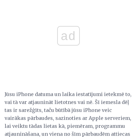
ad
Jūsu iPhone datuma un laika iestatījumi ietekmē to,
vai tā var atjaunināt lietotnes vai nē. Šī iemesla dēļ
tas ir sarežģīts, taču būtībā jūsu iPhone veic
vairākas pārbaudes, sazinoties ar Apple serveriem,
lai veiktu tādas lietas kā, piemēram, programmu
atjaunināšana, un viena no šīm pārbaudēm attiecas