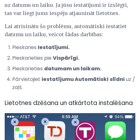
uz datumu un laiku. Ja jūsu iestatījumi ir izslēgti,
tas var liegt jums iespēju atjaunināt lietotnes.
Lai atrisinātu šo problēmu, automātiski iestatiet
datumu un laiku, veicot šādas darbības:
Pieskaries
Iestatījumi.
Pieskarieties pie
Vispārīgi.
Pieskarieties
datumam un laikam.
Pārvietojiet
iestatījumu Automātiski
slīdni
uz /
zaļš.
Lietotnes dzēšana un atkārtota instalēšana