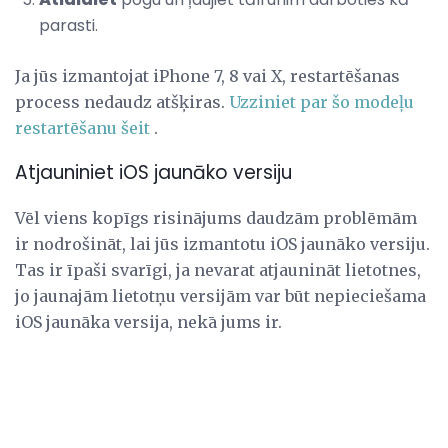
parasti.
Ja jūs izmantojat iPhone 7, 8 vai X, restartēšanas
process nedaudz atšķiras.
Uzziniet par šo modeļu
restartēšanu šeit
.
Atjauniniet iOS jaunāko versiju
Vēl viens kopīgs risinājums daudzām problēmām
ir nodrošināt, lai jūs izmantotu iOS jaunāko versiju.
Tas ir īpaši svarīgi, ja nevarat atjaunināt lietotnes,
jo jaunajām lietotņu versijām var būt nepieciešama
iOS jaunāka versija, nekā jums ir.