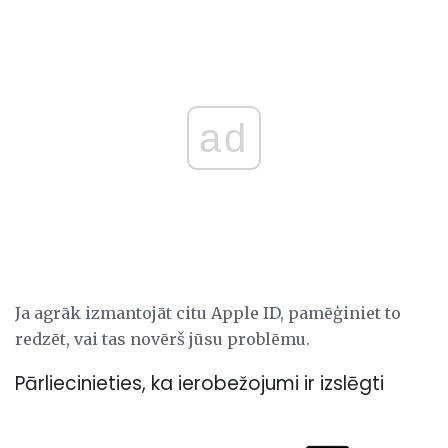
ad
Ja agrāk izmantojāt citu Apple ID, pamēģiniet to
redzēt, vai tas novērš jūsu problēmu.
Pārliecinieties, ka ierobežojumi ir izslēgti