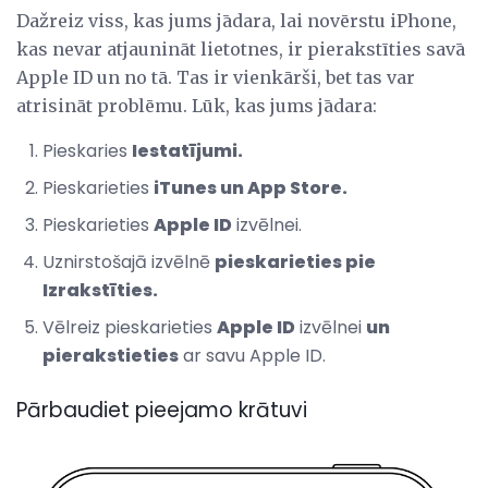
Dažreiz viss, kas jums jādara, lai novērstu iPhone,
kas nevar atjaunināt lietotnes, ir pierakstīties savā
Apple ID un no tā. Tas ir vienkārši, bet tas var
atrisināt problēmu. Lūk, kas jums jādara:
Pieskaries
Iestatījumi.
Pieskarieties
iTunes un App Store.
Pieskarieties
Apple ID
izvēlnei.
Uznirstošajā izvēlnē
pieskarieties pie
Izrakstīties.
Vēlreiz pieskarieties
Apple ID
izvēlnei
un
pierakstieties
ar savu Apple ID.
Pārbaudiet pieejamo krātuvi