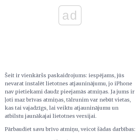
ad
Šeit ir vienkāršs paskaidrojums: iespējams, jūs
nevarat instalēt lietotnes atjauninājumu, jo iPhone
nav pietiekami daudz pieejamās atmiņas. Ja jums ir
ļoti maz brīvas atmiņas, tālrunim var nebūt vietas,
kas tai vajadzīgs, lai veiktu atjauninājumu un
atbilstu jaunākajai lietotnes versijai.
Pārbaudiet savu brīvo atmiņu, veicot šādas darbības: