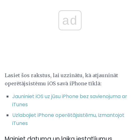
ad
Lasiet šos rakstus, lai uzzinātu, kā atjaunināt
operētājsistēmu iOS savā iPhone tīklā:
Jauniniet iOS uz jūsu iPhone bez savienojuma ar
iTunes
Uzlabojiet iPhone operētājsistēmu, izmantojot
iTunes
Mainiet datuma un laika iestatījumus