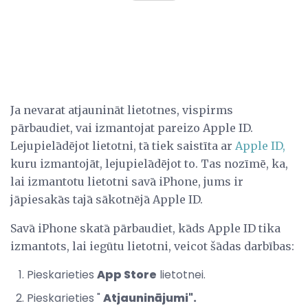
Ja nevarat atjaunināt lietotnes, vispirms
pārbaudiet, vai izmantojat pareizo Apple ID.
Lejupielādējot lietotni, tā tiek saistīta ar
Apple ID,
kuru izmantojāt, lejupielādējot to. Tas nozīmē, ka,
lai izmantotu lietotni savā iPhone, jums ir
jāpiesakās tajā sākotnējā Apple ID.
Savā iPhone skatā pārbaudiet, kāds Apple ID tika
izmantots, lai iegūtu lietotni, veicot šādas darbības:
Pieskarieties
App Store
lietotnei.
Pieskarieties "
Atjauninājumi".