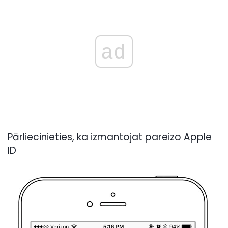
ad
Pārliecinieties, ka izmantojat pareizo Apple
ID