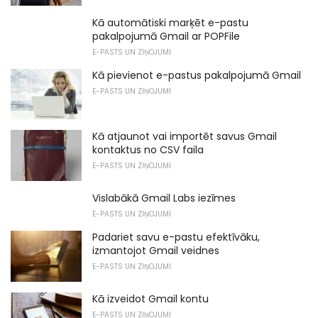
Kā automātiski marķēt e-pastu
pakalpojumā Gmail ar POPFile
E-PASTS UN ZIŅOJUMI
Kā pievienot e-pastus pakalpojumā Gmail
E-PASTS UN ZIŅOJUMI
Kā atjaunot vai importēt savus Gmail
kontaktus no CSV faila
E-PASTS UN ZIŅOJUMI
Vislabākā Gmail Labs iezīmes
E-PASTS UN ZIŅOJUMI
Padariet savu e-pastu efektīvāku,
izmantojot Gmail veidnes
E-PASTS UN ZIŅOJUMI
Kā izveidot Gmail kontu
E-PASTS UN ZIŅOJUMI