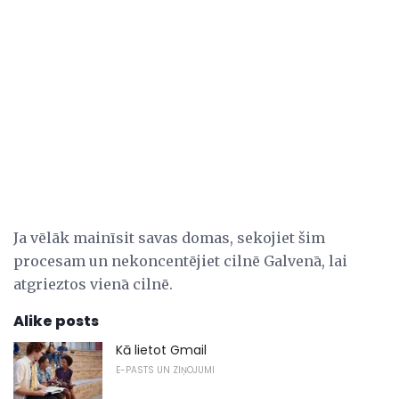
Ja vēlāk mainīsit savas domas, sekojiet šim
procesam un nekoncentējiet cilnē Galvenā, lai
atgrieztos vienā cilnē.
Alike posts
Kā lietot Gmail
E-PASTS UN ZIŅOJUMI