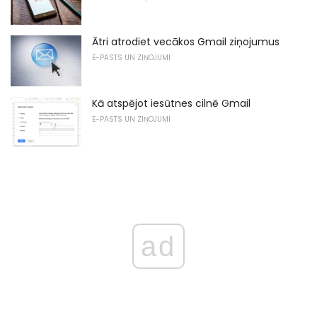
Ātri atrodiet vecākos Gmail ziņojumus
E-PASTS UN ZIŅOJUMI
Kā atspējot iesūtnes cilnē Gmail
E-PASTS UN ZIŅOJUMI
ad