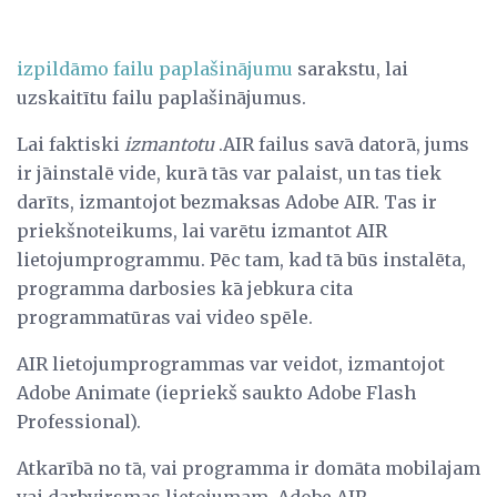
izpildāmo failu paplašinājumu
sarakstu, lai
uzskaitītu failu paplašinājumus.
Lai faktiski
izmantotu
.AIR failus savā datorā, jums
ir jāinstalē vide, kurā tās var palaist, un tas tiek
darīts, izmantojot bezmaksas Adobe AIR. Tas ir
priekšnoteikums, lai varētu izmantot AIR
lietojumprogrammu. Pēc tam, kad tā būs instalēta,
programma darbosies kā jebkura cita
programmatūras vai video spēle.
AIR lietojumprogrammas var veidot, izmantojot
Adobe Animate (iepriekš saukto Adobe Flash
Professional).
Atkarībā no tā, vai programma ir domāta mobilajam