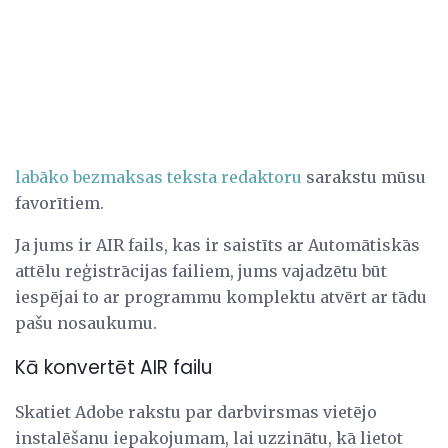
labāko bezmaksas teksta redaktoru
sarakstu mūsu
favorītiem.
Ja jums ir AIR fails, kas ir saistīts ar Automātiskās
attēlu reģistrācijas failiem, jums vajadzētu būt
iespējai to ar programmu komplektu atvērt ar tādu
pašu nosaukumu.
Kā konvertēt AIR failu
Skatiet Adobe rakstu par darbvirsmas vietējo
instalēšanu iepakojumam, lai uzzinātu, kā lietot