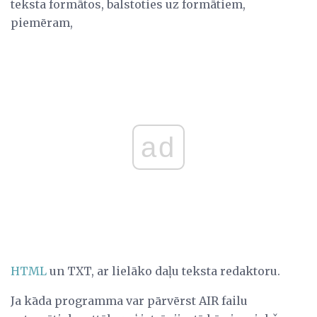
teksta formātos, balstoties uz formātiem,
piemēram,
ad
HTML
un TXT, ar lielāko daļu teksta redaktoru.
Ja kāda programma var pārvērst AIR failu