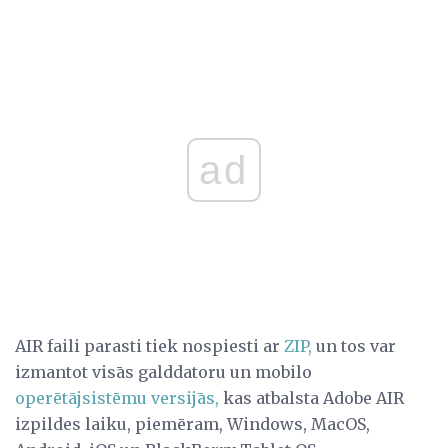
ad
AIR faili parasti tiek nospiesti ar
ZIP,
un tos var
izmantot visās galddatoru un mobilo
operētājsistēmu versijās,
kas atbalsta Adobe AIR
izpildes laiku, piemēram, Windows, MacOS,