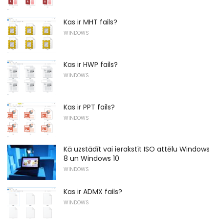
Kas ir MHT fails?
WINDOWS
Kas ir HWP fails?
WINDOWS
Kas ir PPT fails?
WINDOWS
Kā uzstādīt vai ierakstīt ISO attēlu Windows
8 un Windows 10
WINDOWS
Kas ir ADMX fails?
WINDOWS