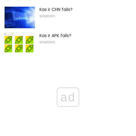
Kas ir CHN fails?
WINDOWS
Kas ir APK fails?
WINDOWS
ad