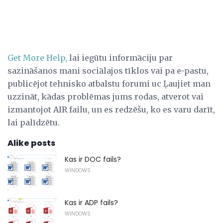
Get More Help,
lai iegūtu informāciju par
sazināšanos mani sociālajos tīklos vai pa e-pastu,
publicējot tehnisko atbalstu forumi uc Ļaujiet man
uzzināt, kādas problēmas jums rodas, atverot vai
izmantojot AIR failu, un es redzēšu, ko es varu darīt,
lai palīdzētu.
Alike posts
Kas ir DOC fails?
WINDOWS
Kas ir ADP fails?
WINDOWS