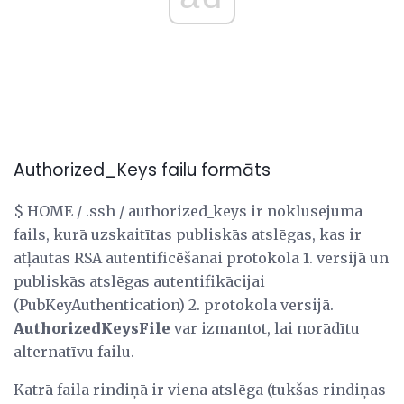
Authorized_Keys failu formāts
$ HOME / .ssh / authorized_keys ir noklusējuma
fails, kurā uzskaitītas publiskās atslēgas, kas ir
atļautas RSA autentificēšanai protokola 1. versijā un
publiskās atslēgas autentifikācijai
(PubKeyAuthentication) 2. protokola versijā.
AuthorizedKeysFile
var izmantot, lai norādītu
alternatīvu failu.
Katrā faila rindiņā ir viena atslēga (tukšas rindiņas