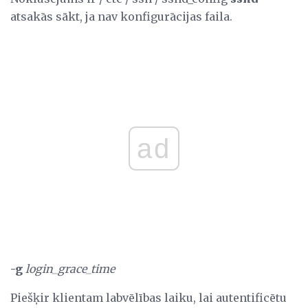
atsakās sākt, ja nav konfigurācijas faila.
ad
-g
login_grace_time
Piešķir klientam labvēlības laiku, lai autentificētu