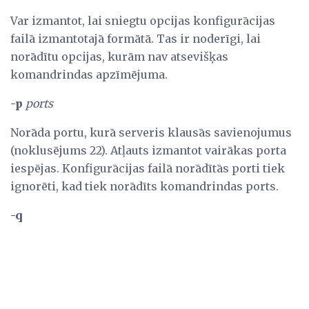
Var izmantot, lai sniegtu opcijas konfigurācijas
failā izmantotajā formātā. Tas ir noderīgi, lai
norādītu opcijas, kurām nav atsevišķas
komandrindas apzīmējuma.
-p
ports
Norāda portu, kurā serveris klausās savienojumus
(noklusējums 22). Atļauts izmantot vairākas porta
iespējas. Konfigurācijas failā norādītās porti tiek
ignorēti, kad tiek norādīts komandrindas ports.
-q