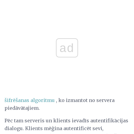
ad
šifrēšanas algoritmu
, ko izmantot no servera
piedāvātajiem.
Pēc tam serveris un klients ievadīs autentifikācijas
dialogu. Klients mēģina autentificēt sevi,