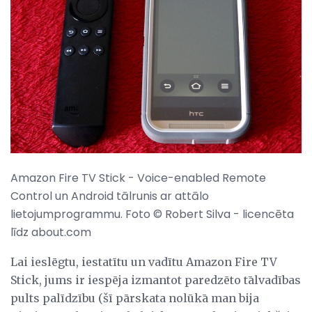
Amazon Fire TV Stick - Voice-enabled Remote
Control un Android tālrunis ar attālo
lietojumprogrammu. Foto © Robert Silva - licencēta
līdz about.com
Lai ieslēgtu, iestatītu un vadītu Amazon Fire TV
Stick, jums ir iespēja izmantot paredzēto tālvadības
pults palīdzību (šī pārskata nolūkā man bija