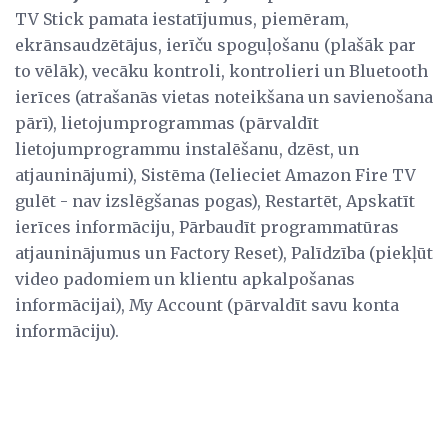
TV Stick pamata iestatījumus, piemēram,
ekrānsaudzētājus, ierīču spoguļošanu (plašāk par
to vēlāk), vecāku kontroli, kontrolieri un Bluetooth
ierīces (atrašanās vietas noteikšana un savienošana
pārī), lietojumprogrammas (pārvaldīt
lietojumprogrammu instalēšanu, dzēst, un
atjauninājumi), Sistēma (Ielieciet Amazon Fire TV
gulēt - nav izslēgšanas pogas), Restartēt, Apskatīt
ierīces informāciju, Pārbaudīt programmatūras
atjauninājumus un Factory Reset), Palīdzība (piekļūt
video padomiem un klientu apkalpošanas
informācijai), My Account (pārvaldīt savu konta
informāciju).