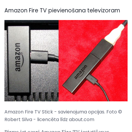
Amazon Fire TV pievienošana televizoram
Amazon Fire TV Stick - savienojuma opcijas. Foto ©
Robert Silva - licencēta līdz about.com
Pirms iet cauri Amazon Fire TV iestatīšanas