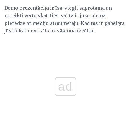
Demo prezentācija ir īsa, viegli saprotama un
noteikti vērts skatīties, vai tā ir jūsu pirmā
pieredze ar mediju straumētāju. Kad tas ir pabeigts,
jūs tiekat novirzīts uz sākuma izvēlni.
ad