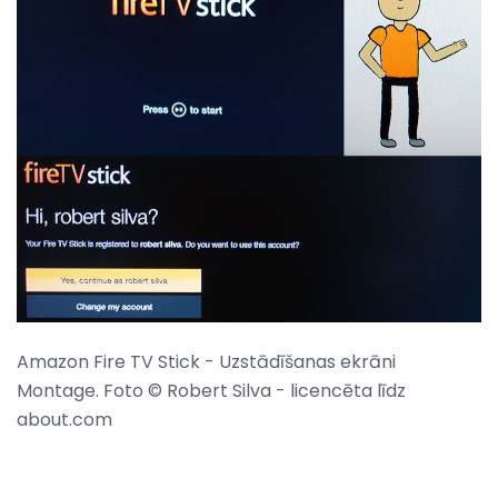
Amazon Fire TV Stick - Uzstādīšanas ekrāni
Montage. Foto © Robert Silva - licencēta līdz
about.com