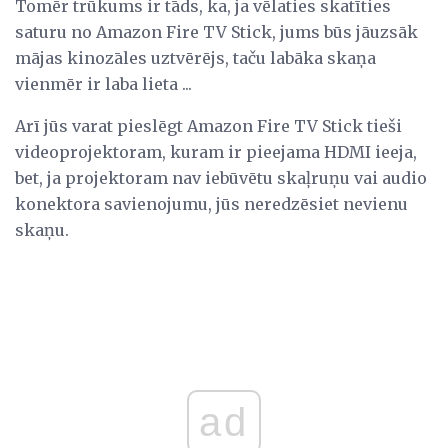
Tomēr trūkums ir tāds, ka, ja vēlaties skatīties
saturu no Amazon Fire TV Stick, jums būs jāuzsāk
mājas kinozāles uztvērējs, taču labāka skaņa
vienmēr ir laba lieta ...
Arī jūs varat pieslēgt Amazon Fire TV Stick tieši
videoprojektoram, kuram ir pieejama HDMI ieeja,
bet, ja projektoram nav iebūvētu skaļruņu vai audio
konektora savienojumu, jūs neredzēsiet nevienu
skaņu.
ad