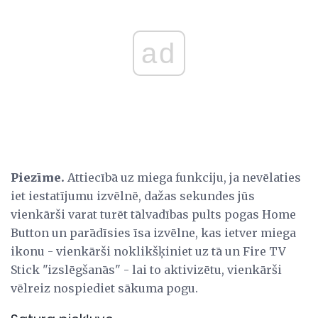
ad
Piezīme.
Attiecībā uz miega funkciju, ja nevēlaties
iet iestatījumu izvēlnē, dažas sekundes jūs
vienkārši varat turēt tālvadības pults pogas Home
Button un parādīsies īsa izvēlne, kas ietver miega
ikonu - vienkārši noklikšķiniet uz tā un Fire TV
Stick "izslēgšanās" - lai to aktivizētu, vienkārši
vēlreiz nospiediet sākuma pogu.