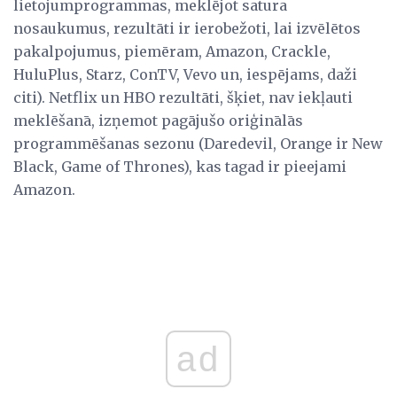
lietojumprogrammas, meklējot satura
nosaukumus, rezultāti ir ierobežoti, lai izvēlētos
pakalpojumus, piemēram, Amazon, Crackle,
HuluPlus, Starz, ConTV, Vevo un, iespējams, daži
citi). Netflix un HBO rezultāti, šķiet, nav iekļauti
meklēšanā, izņemot pagājušo oriģinālās
programmēšanas sezonu (Daredevil, Orange ir New
Black, Game of Thrones), kas tagad ir pieejami
Amazon.
ad