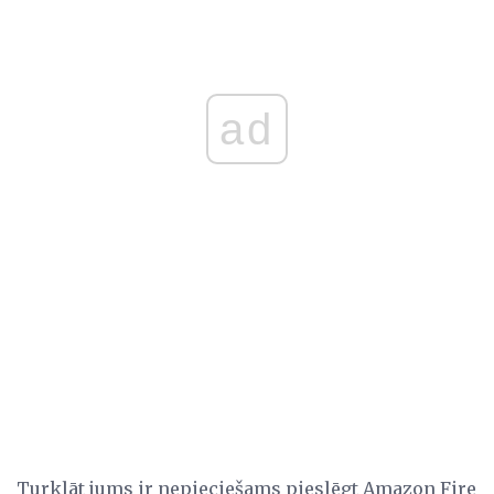
ad
Turklāt jums ir nepieciešams pieslēgt Amazon Fire