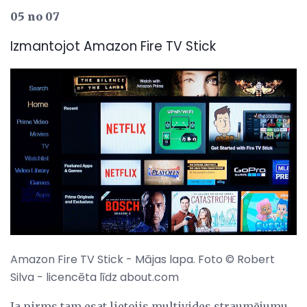
05 no 07
Izmantojot Amazon Fire TV Stick
Amazon Fire TV Stick - Mājas lapa. Foto © Robert
Silva - licencēta līdz about.com
Ja pirms tam esat lietojis multivides straumējumu,