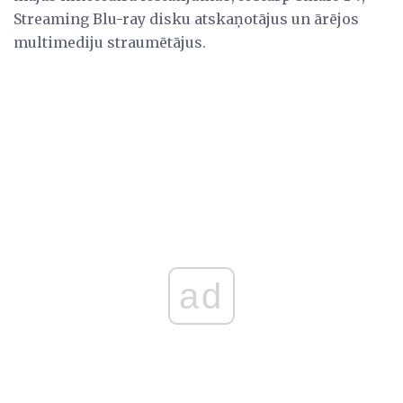
Streaming Blu-ray disku atskaņotājus un ārējos
multimediju straumētājus.
ad