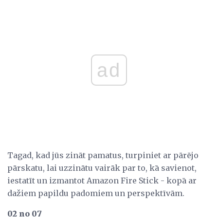
ad
Tagad, kad jūs zināt pamatus, turpiniet ar pārējo
pārskatu, lai uzzinātu vairāk par to, kā savienot,
iestatīt un izmantot Amazon Fire Stick - kopā ar
dažiem papildu padomiem un perspektīvām.
02 no 07