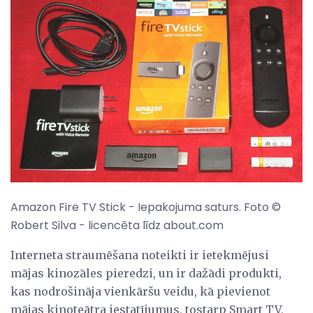
Amazon Fire TV Stick - Iepakojuma saturs. Foto ©
Robert Silva - licencēta līdz about.com
Interneta straumēšana noteikti ir ietekmējusi
mājas kinozāles pieredzi, un ir dažādi produkti,
kas nodrošināja vienkāršu veidu, kā pievienot
mājas kinoteātra iestatījumus, tostarp Smart TV,