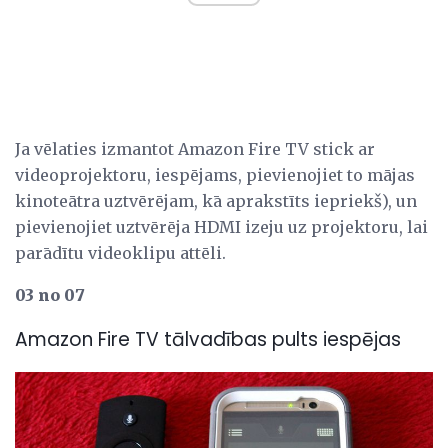
Ja vēlaties izmantot Amazon Fire TV stick ar
videoprojektoru, iespējams, pievienojiet to mājas
kinoteātra uztvērējam, kā aprakstīts iepriekš), un
pievienojiet uztvērēja HDMI izeju uz projektoru, lai
parādītu videoklipu attēli.
03 no 07
Amazon Fire TV tālvadības pults iespējas