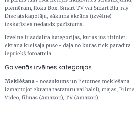
piemēram, Roku Box, Smart TV vai Smart Blu-ray
Disc atskaņotāju, sākuma ekrāns (izvēlne)
izskatīsies nedaudz pazīstams.
Izvēlne ir sadalīta kategorijās, kuras jūs ritiniet
ekrāna kreisajā pusē - daļa no kuras tiek parādīta
iepriekš fotoattēlā.
Galvenās izvēlnes kategorijas
Meklēšana
- nosaukums un lietotnes meklēšana,
izmantojot ekrāna tastatūru vai balsi), mājas, Prime
Video, filmas (Amazon), TV (Amazon).