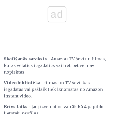
ad
Skatīšanās saraksts
- Amazon TV šovi un filmas,
kuras vēlaties iegādāties vai īrēt, bet vēl nav
nopirktas.
Video bibliotēka
- filmas un TV šovi, kas
iegādātas vai pašlaik tiek iznomātas no Amazon
Instant video.
Brīvs laiks
- ļauj izveidot ne vairāk kā 4 papildu
lietotāju profilus.