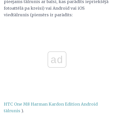
pieejams tālrunis ar balsi, kas parādīts iepriekšējā
fotoattēlā pa kreisi) vai Android vai iOS
viedtālrunis (piemērs ir parādīts:
ad
HTC One M8 Harman Kardon Edition Android
tālrunis
).