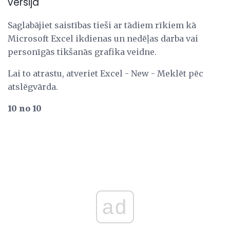
versija
Saglabājiet saistības tieši ar tādiem rīkiem kā
Microsoft Excel ikdienas un nedēļas darba vai
personīgās tikšanās grafika veidne.
Lai to atrastu, atveriet Excel - New - Meklēt pēc
atslēgvārda.
10 no 10
ad