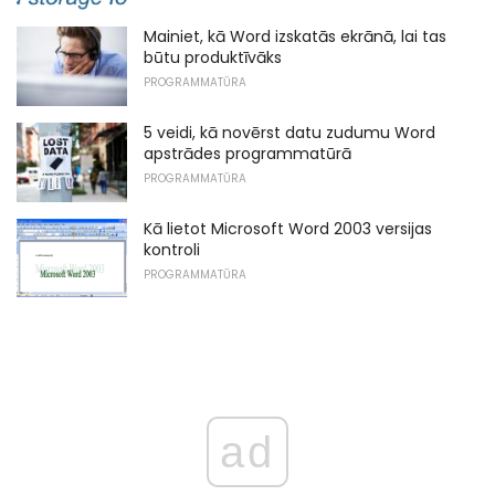
Mainiet, kā Word izskatās ekrānā, lai tas
būtu produktīvāks
PROGRAMMATŪRA
5 veidi, kā novērst datu zudumu Word
apstrādes programmatūrā
PROGRAMMATŪRA
Kā lietot Microsoft Word 2003 versijas
kontroli
PROGRAMMATŪRA
ad