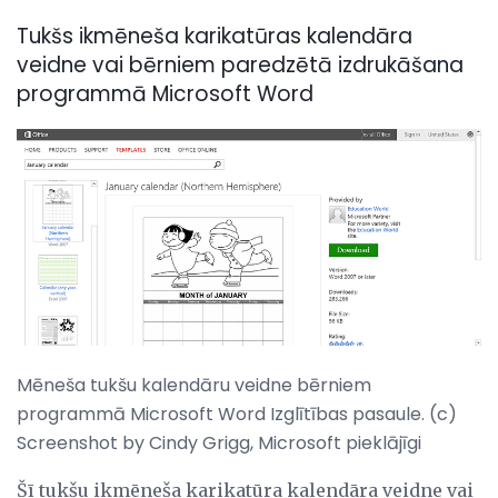
Tukšs ikmēneša karikatūras kalendāra
veidne vai bērniem paredzētā izdrukāšana
programmā Microsoft Word
Mēneša tukšu kalendāru veidne bērniem
programmā Microsoft Word Izglītības pasaule. (c)
Screenshot by Cindy Grigg, Microsoft pieklājīgi
Šī tukšu ikmēneša karikatūra kalendāra veidne vai