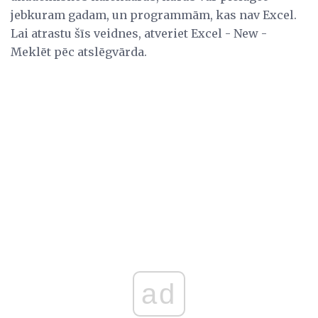
jebkuram gadam, un programmām, kas nav Excel.
Lai atrastu šīs veidnes, atveriet Excel - New -
Meklēt pēc atslēgvārda.
ad