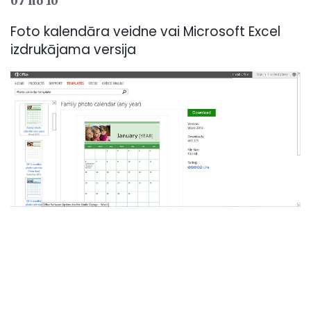
07 no 10
Foto kalendāra veidne vai Microsoft Excel
izdrukājama versija