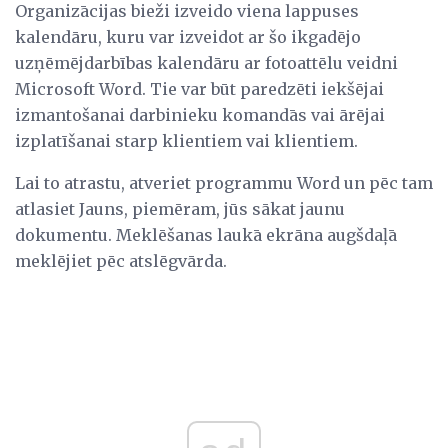
Organizācijas bieži izveido viena lappuses
kalendāru, kuru var izveidot ar šo ikgadējo
uzņēmējdarbības kalendāru ar fotoattēlu veidni
Microsoft Word. Tie var būt paredzēti iekšējai
izmantošanai darbinieku komandās vai ārējai
izplatīšanai starp klientiem vai klientiem.
Lai to atrastu, atveriet programmu Word un pēc tam
atlasiet Jauns, piemēram, jūs sākat jaunu
dokumentu. Meklēšanas laukā ekrāna augšdaļā
meklējiet pēc atslēgvārda.