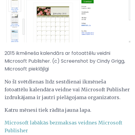
2015 ikmēneša kalendārs ar fotoattēlu veidni
Microsoft Publisher. (c) Screenshot by Cindy Grigg,
Microsoft pieklājīgi
No šī svētdienas līdz sestdienai ikmēneša
fotoattēlu kalendāra veidne vai Microsoft Publisher
izdrukājama ir jautri pielāgojama organizators.
Katru mēnesi tiek rādīta jauna lapa.
Microsoft labākās bezmaksas veidnes Microsoft
Publisher