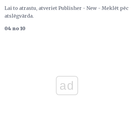
Lai to atrastu, atveriet Publisher - New - Meklēt pēc
atslēgvārda.
04 no 10
ad