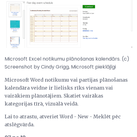
Microsoft Excel notikumu plānošanas kalendārs. (c)
Screenshot by Cindy Grigg, Microsoft pieklājīgi
Microsoft Word notikumu vai partijas plānošanas
kalendāra veidne ir lielisks rīks vienam vai
vairākiem plānotājiem. Skatiet vairākas
kategorijas tīrā, vizuālā veidā.
Lai to atrastu, atveriet Word - New - Meklēt pēc
atslēgvārda.