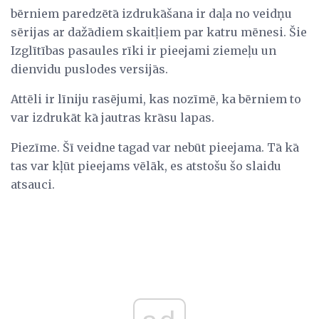
bērniem paredzētā izdrukāšana ir daļa no veidņu
sērijas ar dažādiem skaitļiem par katru mēnesi. Šie
Izglītības pasaules rīki ir pieejami ziemeļu un
dienvidu puslodes versijās.
Attēli ir līniju rasējumi, kas nozīmē, ka bērniem to
var izdrukāt kā jautras krāsu lapas.
Piezīme. Šī veidne tagad var nebūt pieejama. Tā kā
tas var kļūt pieejams vēlāk, es atstošu šo slaidu
atsauci.