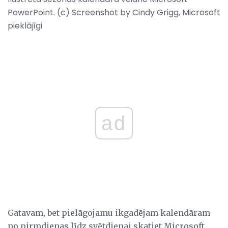
PowerPoint. (c) Screenshot by Cindy Grigg, Microsoft
pieklājīgi
ad
Gatavam, bet pielāgojamu ikgadējam kalendāram
no pirmdienas līdz svētdienai skatiet Microsoft