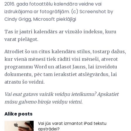
2016. gada fotoattēlu kalendāra veidne vai
izdrukājama ar fotogrāfijām. (c) Screenshot by
Cindy Grigg, Microsoft pieklājīgi
Tas ir jautri kalendārs ar vizuālo indeksu, kuru
varat pielāgot.
Atrodiet šo un citus kalendāru stilus, tostarp dažus,
kur vienā mēnesī tiek rādīti visi mēneši, atverot
programmu Word un atlasot Jauns, lai izveidotu
dokumentu, pēc tam ierakstiet atslēgvārdus, lai
atrastu šo veidni.
Vai esat gatavs vairāk veidņu ieteikumu?
Apskatiet
mūsu galveno biroja veidņu vietni.
Alike posts
Vai jūs varat izmantot iPad tekstu
apstrādei?