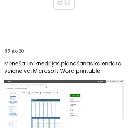
ad
05 no 10
Mēneša un iknedēļas plānošanas kalendāra
veidne vai Microsoft Word printable