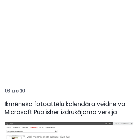
03 no 10
Ikmēneša fotoattēlu kalendāra veidne vai
Microsoft Publisher izdrukājama versija