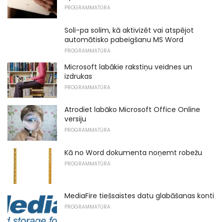
PROGRAMMATŪRA
Soli-pa solim, kā aktivizēt vai atspējot
automātisko pabeigšanu MS Word
PROGRAMMATŪRA
Microsoft labākie rakstiņu veidnes un
izdrukas
PROGRAMMATŪRA
Atrodiet labāko Microsoft Office Online
versiju
PROGRAMMATŪRA
Kā no Word dokumenta noņemt robežu
PROGRAMMATŪRA
MediaFire tiešsaistes datu glabāšanas konti
PROGRAMMATŪRA