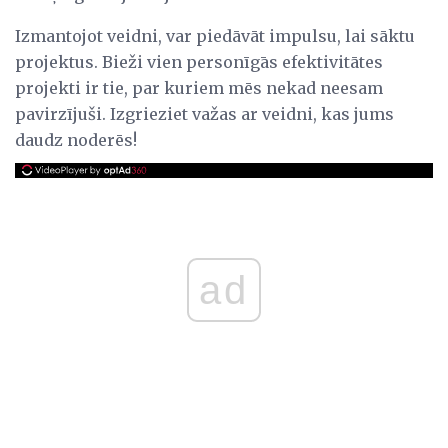
Izmantojot veidni, var piedāvāt impulsu, lai sāktu
projektus. Bieži vien personīgās efektivitātes
projekti ir tie, par kuriem mēs nekad neesam
pavirzījuši. Izgrieziet važas ar veidni, kas jums
daudz noderēs!
ad