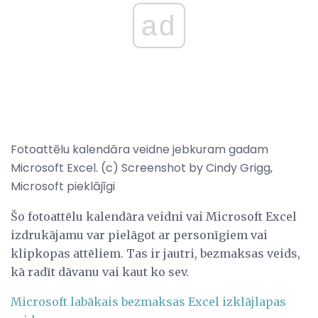
ad
Fotoattēlu kalendāra veidne jebkuram gadam
Microsoft Excel. (c) Screenshot by Cindy Grigg,
Microsoft pieklājīgi
Šo fotoattēlu kalendāra veidni vai Microsoft Excel
izdrukājamu var pielāgot ar personīgiem vai
klipkopas attēliem. Tas ir jautri, bezmaksas veids,
kā radīt dāvanu vai kaut ko sev.
Microsoft labākais bezmaksas Excel izklājlapas