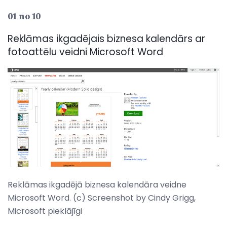
01 no 10
Reklāmas ikgadējais biznesa kalendārs ar
fotoattēlu veidni Microsoft Word
Reklāmas ikgadējā biznesa kalendāra veidne
Microsoft Word. (c) Screenshot by Cindy Grigg,
Microsoft pieklājīgi