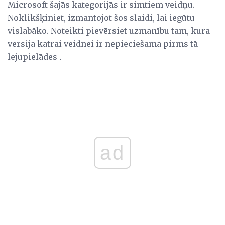
Microsoft šajās kategorijās ir simtiem veidņu.
Noklikšķiniet, izmantojot šos slaidi, lai iegūtu
vislabāko. Noteikti pievērsiet uzmanību tam, kura
versija katrai veidnei ir nepieciešama pirms tā
lejupielādes
.
ad