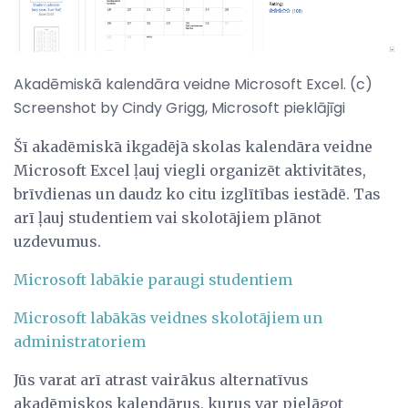
Akadēmiskā kalendāra veidne Microsoft Excel. (c)
Screenshot by Cindy Grigg, Microsoft pieklājīgi
Šī akadēmiskā ikgadējā skolas kalendāra veidne
Microsoft Excel ļauj viegli organizēt aktivitātes,
brīvdienas un daudz ko citu izglītības iestādē. Tas
arī ļauj studentiem vai skolotājiem plānot
uzdevumus.
Microsoft labākie paraugi studentiem
Microsoft labākās veidnes skolotājiem un
administratoriem
Jūs varat arī atrast vairākus alternatīvus
akadēmiskos kalendārus, kurus var pielāgot