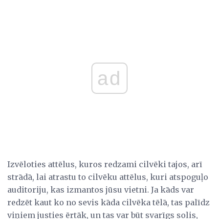
ad
Izvēloties attēlus, kuros redzami cilvēki tajos, arī
strādā, lai atrastu to cilvēku attēlus, kuri atspoguļo
auditoriju, kas izmantos jūsu vietni. Ja kāds var
redzēt kaut ko no sevis kāda cilvēka tēlā, tas palīdz
viņiem justies ērtāk, un tas var būt svarīgs solis,