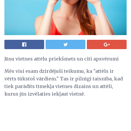
Jūsu vietnes attēlu priekšmets un citi apsvērumi
Mēs visi esam dzirdējuši teikumu, ka "attēls ir
vērts tūkstoš vārdiem." Tas ir pilnīgi taisnība, kad
tiek parādīts tīmekļa vietnes dizains un attēli,
kurus jūs izvēlaties iekļaut vietnē.