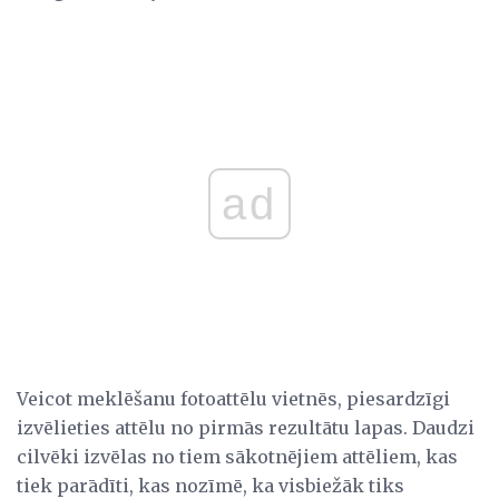
ad
Veicot meklēšanu fotoattēlu vietnēs, piesardzīgi
izvēlieties attēlu no pirmās rezultātu lapas. Daudzi
cilvēki izvēlas no tiem sākotnējiem attēliem, kas
tiek parādīti, kas nozīmē, ka visbiežāk tiks