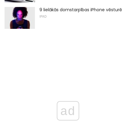
9 lielākās domstarpības iPhone vēsturē
IPAD
ad