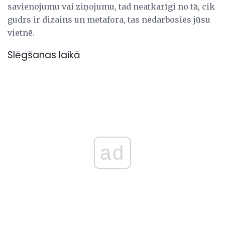
savienojumu vai ziņojumu, tad neatkarīgi no tā, cik
gudrs ir dizains un metafora, tas nedarbosies jūsu
vietnē.
Slēgšanas laikā
ad