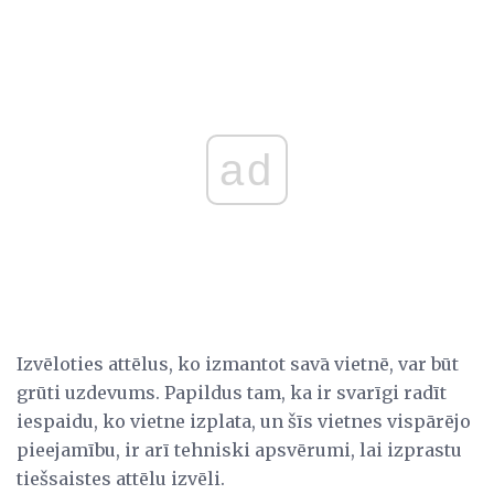
ad
Izvēloties attēlus, ko izmantot savā vietnē, var būt
grūti uzdevums. Papildus tam, ka ir svarīgi radīt
iespaidu, ko vietne izplata, un šīs vietnes vispārējo
pieejamību, ir arī tehniski apsvērumi, lai izprastu
tiešsaistes attēlu izvēli.