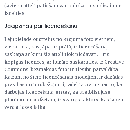
šāvienu attēli patiešām var palīdzēt jūsu dizainam
izcelties!
Jāapzinās par licencēšanu
Lejupielādējot attēlus no krājuma foto vietnēm,
viena lieta, kas jāpatur prātā, ir licencēšana,
saskaņā ar kuru šie attēli tiek piedāvāti. Trīs
kopīgas licences, ar kurām saskaraties, ir Creative
Commons, bezmaksas foto un tiesību pārvaldība.
Katram no šiem licencēšanas modeļiem ir dažādas
prasības un ierobežojumi, tādēļ izpratne par to, kā
darbojas licencēšana, un tas, ka tā atbilst jūsu
plāniem un budžetam, ir svarīgs faktors, kas jāņem
vērā atlases laikā.