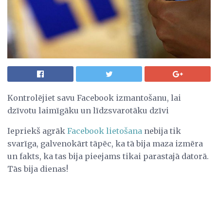
Kontrolējiet savu Facebook izmantošanu, lai
dzīvotu laimīgāku un līdzsvarotāku dzīvi
Iepriekš agrāk
Facebook lietošana
nebija tik
svarīga, galvenokārt tāpēc, ka tā bija maza izmēra
un fakts, ka tas bija pieejams tikai parastajā datorā.
Tās bija dienas!