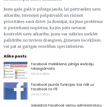
Jums galu galā ir pilnīga jauda, ​​lai pārtrauktu savu
atkarību, īstenojot pašpārvaldi un risinot
prioritātes savā dzīvē. Ja domājat, ka jūsu problēma
ir pietiekami nopietna, ka jūs pats nevarat
kontrolēt savu atkarību, jums var nākties meklēt
palīdzību no tuviem draugiem, ģimenes locekļiem
vai pat ar garīgās veselības speciālistiem.
Alike posts
Facebook meklēšana: pilnīga iesācēju
rokasgrāmata
SOCIĀLIE MĒDIJI
Facebook jaunās funkcijas: Kas nāk uz
Facebook no F8
SOCIĀLIE MĒDIJI
Izskaidroti Facebook vietņu administratoru