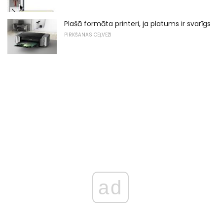
Plašā formāta printeri, ja platums ir svarīgs
PIRKŠANAS CEĻVEŽI
ad