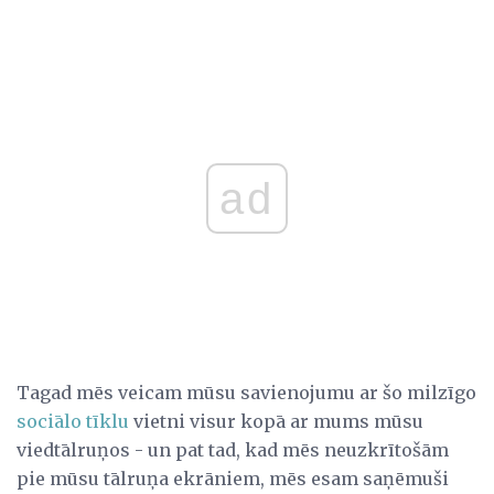
ad
Tagad mēs veicam mūsu savienojumu ar šo milzīgo
sociālo tīklu
vietni visur kopā ar mums mūsu
viedtālruņos - un pat tad, kad mēs neuzkrītošām
pie mūsu tālruņa ekrāniem, mēs esam saņēmuši