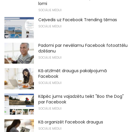
lomi
SOCIĀLIE MĒDIJI
Ceļvedis uz Facebook Trending tēmas
SOCIĀLIE MĒDIJI
Padomi par nevēlamu Facebook fotoattēlu
dzēšanu
SOCIĀLIE MĒDIJI
Kā atzīmēt draugus pakalpojumā
Facebook
SOCIĀLIE MĒDIJI
Kāpēc jums vajadzētu teikt "Boo the Dog"
par Facebook
SOCIĀLIE MĒDIJI
Kā organizēt Facebook draugus
SOCIĀLIE MĒDIJI