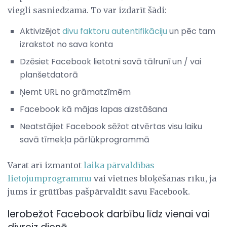
viegli sasniedzama. To var izdarīt šādi:
Aktivizējot
divu faktoru autentifikāciju
un pēc tam
izrakstot no sava konta
Dzēsiet Facebook lietotni savā tālrunī un / vai
planšetdatorā
Ņemt URL no grāmatzīmēm
Facebook kā mājas lapas aizstāšana
Neatstājiet Facebook sēžot atvērtas visu laiku
savā tīmekļa pārlūkprogrammā
Varat arī izmantot
laika pārvaldības
lietojumprogrammu
vai vietnes bloķēšanas rīku, ja
jums ir grūtības pašpārvaldīt savu Facebook.
Ierobežot Facebook darbību līdz vienai vai