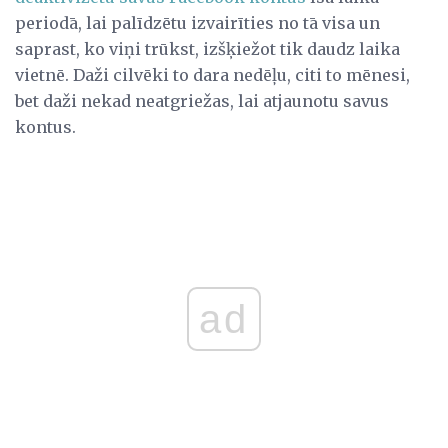
periodā, lai palīdzētu izvairīties no tā visa un
saprast, ko viņi trūkst, izšķiežot tik daudz laika
vietnē. Daži cilvēki to dara nedēļu, citi to mēnesi,
bet daži nekad neatgriežas, lai atjaunotu savus
kontus.
ad