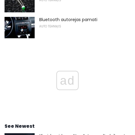
AUTO TEHNIĶIS
Bluetooth autorejas pamati
AUTO TEHNIĶIS
ad
See Newest