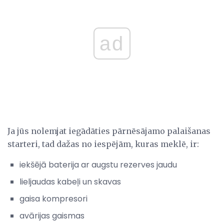
ad
Ja jūs nolemjat iegādāties pārnēsājamo palaišanas
starteri, tad dažas no iespējām, kuras meklē, ir:
iekšējā baterija ar augstu rezerves jaudu
lieljaudas kabeļi un skavas
gaisa kompresori
avārijas gaismas