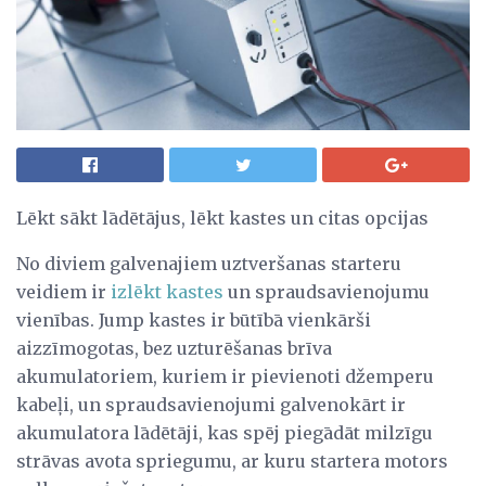
Lēkt sākt lādētājus, lēkt kastes un citas opcijas
No diviem galvenajiem uztveršanas starteru
veidiem ir
izlēkt kastes
un spraudsavienojumu
vienības. Jump kastes ir būtībā vienkārši
aizzīmogotas, bez uzturēšanas brīva
akumulatoriem, kuriem ir pievienoti džemperu
kabeļi, un spraudsavienojumi galvenokārt ir
akumulatora lādētāji, kas spēj piegādāt milzīgu
strāvas avota spriegumu, ar kuru startera motors