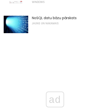
WINDOWS
NoSQL datu bāzu pārskats
JAUNS UN NĀKAMAIS
ad