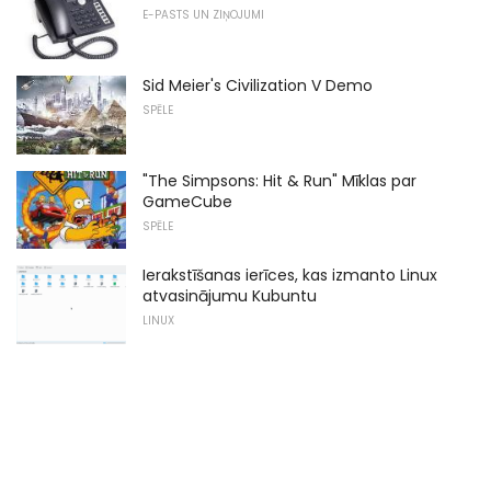
E-PASTS UN ZIŅOJUMI
Sid Meier's Civilization V Demo
SPĒLE
"The Simpsons: Hit & Run" Mīklas par
GameCube
SPĒLE
Ierakstīšanas ierīces, kas izmanto Linux
atvasinājumu Kubuntu
LINUX