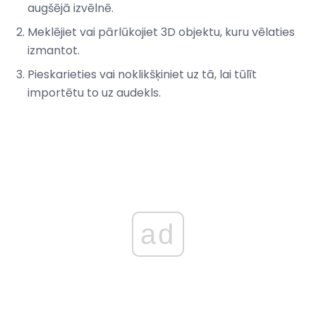
augšējā izvēlnē.
Meklējiet vai pārlūkojiet 3D objektu, kuru vēlaties
izmantot.
Pieskarieties vai noklikšķiniet uz tā, lai tūlīt
importētu to uz audekls.
ad