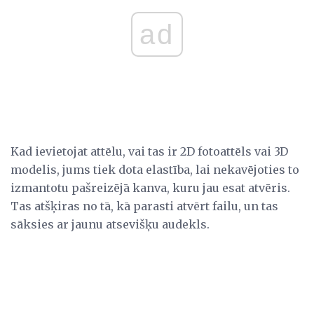
ad
Kad ievietojat attēlu, vai tas ir 2D fotoattēls vai 3D
modelis, jums tiek dota elastība, lai nekavējoties to
izmantotu pašreizējā kanva, kuru jau esat atvēris.
Tas atšķiras no tā, kā parasti atvērt failu, un tas
sāksies ar jaunu atsevišķu audekls.