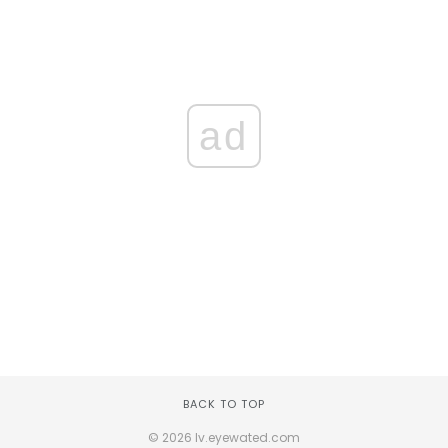
ad
BACK TO TOP
© 2026 lv.eyewated.com