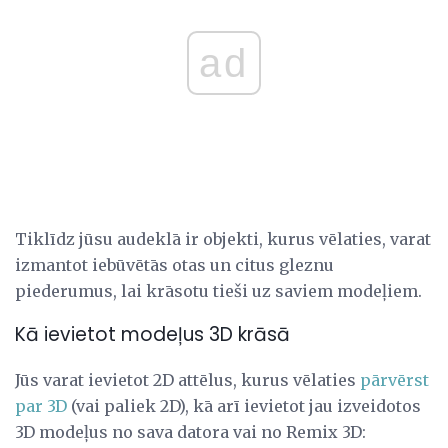
ad
Tiklīdz jūsu audeklā ir objekti, kurus vēlaties, varat
izmantot iebūvētās otas un citus gleznu
piederumus, lai krāsotu tieši uz saviem modeļiem.
Kā ievietot modeļus 3D krāsā
Jūs varat ievietot 2D attēlus, kurus vēlaties
pārvērst
par 3D
(vai paliek 2D), kā arī ievietot jau izveidotos
3D modeļus no sava datora vai no Remix 3D: