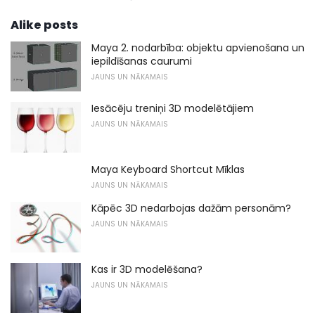
Alike posts
Maya 2. nodarbība: objektu apvienošana un
iepildīšanas caurumi
JAUNS UN NĀKAMAIS
Iesācēju treniņi 3D modelētājiem
JAUNS UN NĀKAMAIS
Maya Keyboard Shortcut Mīklas
JAUNS UN NĀKAMAIS
Kāpēc 3D nedarbojas dažām personām?
JAUNS UN NĀKAMAIS
Kas ir 3D modelēšana?
JAUNS UN NĀKAMAIS