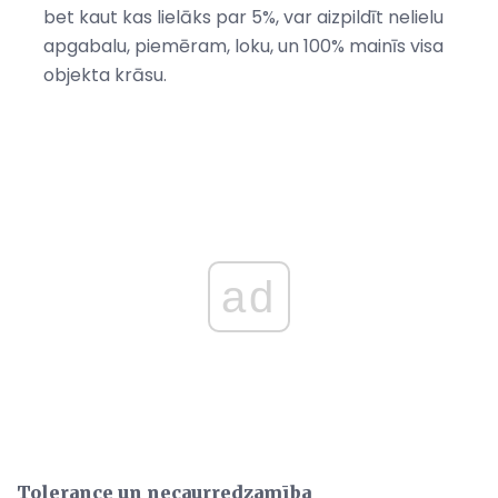
bet kaut kas lielāks par 5%, var aizpildīt nelielu
apgabalu, piemēram, loku, un 100% mainīs visa
objekta krāsu.
ad
Tolerance un necaurredzamība