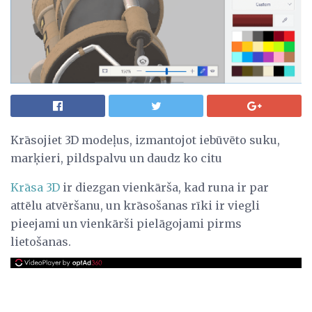
Krāsojiet 3D modeļus, izmantojot iebūvēto suku,
marķieri, pildspalvu un daudz ko citu
Krāsa 3D
ir diezgan vienkārša, kad runa ir par
attēlu atvēršanu, un krāsošanas rīki ir viegli
pieejami un vienkārši pielāgojami pirms
lietošanas.