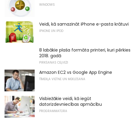
WINDOWS
Veidi, kā samazināt iPhone e-pasta krātuvi
IPHONE UN IPOD
8 labākie plaša formāta printeri, kuri pērkies
2018. gadā
PIRKŠANAS CEĻVEŽI
Amazon EC2 vs Google App Engine
TĪMEKĻA VIETNE UN MEKLĒŠANA
Visbiežākie veidi, kā iegūt
datorizdevniecības apmācību
PROGRAMMATŪRA