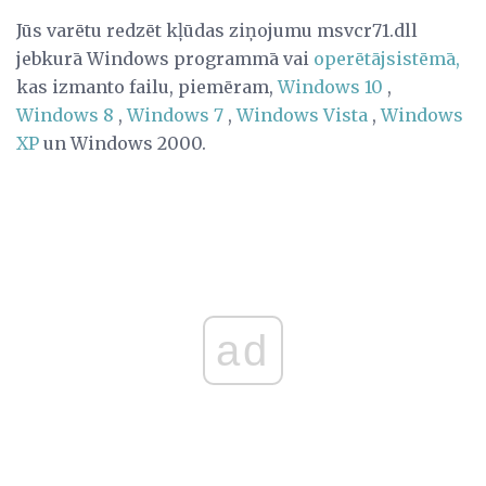
Jūs varētu redzēt kļūdas ziņojumu msvcr71.dll
jebkurā Windows programmā vai
operētājsistēmā,
kas izmanto failu, piemēram,
Windows 10
,
Windows 8
,
Windows 7
,
Windows Vista
,
Windows
XP
un Windows 2000.
ad