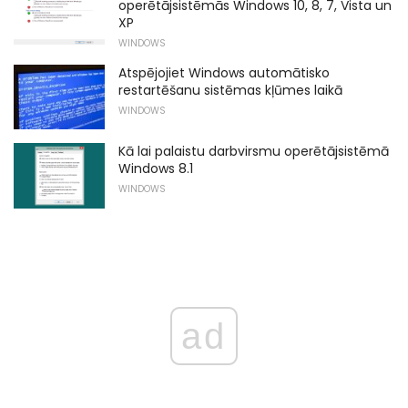
operētājsistēmās Windows 10, 8, 7, Vista un
XP
WINDOWS
Atspējojiet Windows automātisko
restartēšanu sistēmas kļūmes laikā
WINDOWS
Kā lai palaistu darbvirsmu operētājsistēmā
Windows 8.1
WINDOWS
ad