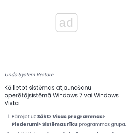
ad
Undo System Restore
.
Kā lietot sistēmas atjaunošanu
operētājsistēmā Windows 7 vai Windows
Vista
Pārejiet uz
Sākt>
Visas programmas>
Piederumi>
Sistēmas rīku
programmas grupa.