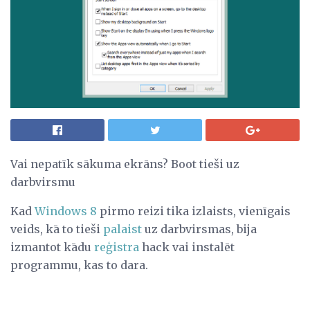
Vai nepatīk sākuma ekrāns? Boot tieši uz
darbvirsmu
Kad
Windows 8
pirmo reizi tika izlaists, vienīgais
veids, kā to tieši
palaist
uz darbvirsmas, bija
izmantot kādu
reģistra
hack vai instalēt
programmu, kas to dara.