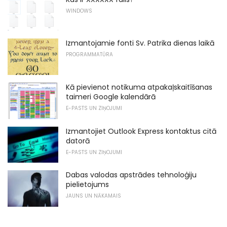
WINDOWS
Izmantojamie fonti Sv. Patrika dienas laikā
PROGRAMMATŪRA
Kā pievienot notikuma atpakaļskaitīšanas
taimeri Google kalendārā
E-PASTS UN ZIŅOJUMI
Izmantojiet Outlook Express kontaktus citā
datorā
E-PASTS UN ZIŅOJUMI
Dabas valodas apstrādes tehnoloģiju
pielietojums
JAUNS UN NĀKAMAIS