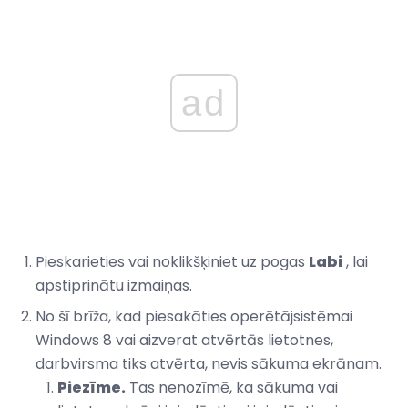
ad
Pieskarieties vai noklikšķiniet uz pogas
Labi
, lai
apstiprinātu izmaiņas.
No šī brīža, kad piesakāties operētājsistēmai
Windows 8 vai aizverat atvērtās lietotnes,
darbvirsma tiks atvērta, nevis sākuma ekrānam.
Piezīme.
Tas nenozīmē, ka sākuma vai