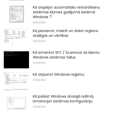
Kā atspējot automātisko restartēšanu
sistēmas kļūmes gadījumā sistēmā
Windows 7
WINDOWS
Kā pievienot, mainīt un dzēst reģistra
atslēgas un vērtības
WINDOWS
Kā izmantot SFC / Scannow, lai labotu
Windows sistēmas failus
WINDOWS
Kā atjaunot Windows reģistru
WINDOWS
Kā palaist Windows drošajā režīmā,
izmantojot sistēmas konfigurāciju
WINDOWS