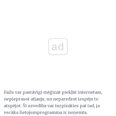
ad
Fails var pastāvīgi mēģināt piekļūt internetam,
nepieprasot atļauju, un neparedzot iespēju to
atspējot. Šī uzvedība var turpināties pat tad, ja
vecāka lietojumprogramma ir noņemta.