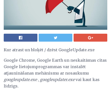
Kur atrast un bloķēt / dzēst GoogleUpdate.exe
Google Chrome, Google Earth un neskaitāmas citas
Google lietojumprogrammas var instalēt
atjaunināšanas mehānismu ar nosaukumu
googleupdate.exe
,
googleupdater.exe
vai kaut kas
līdzīgs.