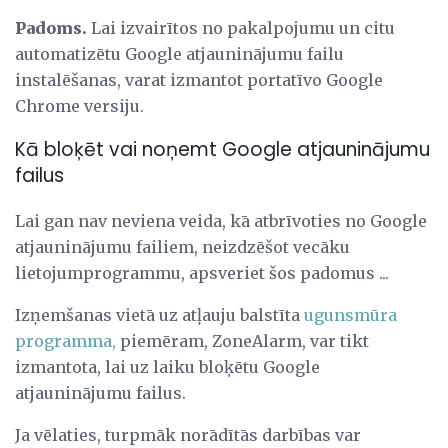
Padoms.
Lai izvairītos no pakalpojumu un citu
automatizētu Google atjauninājumu failu
instalēšanas, varat izmantot portatīvo Google
Chrome versiju.
Kā bloķēt vai noņemt Google atjauninājumu
failus
Lai gan nav neviena veida, kā atbrīvoties no Google
atjauninājumu failiem, neizdzēšot vecāku
lietojumprogrammu, apsveriet šos padomus ...
Izņemšanas vietā uz atļauju balstīta
ugunsmūra
programma,
piemēram, ZoneAlarm, var tikt
izmantota, lai uz laiku bloķētu Google
atjauninājumu failus.
Ja vēlaties, turpmāk norādītās darbības var