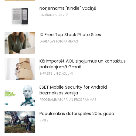
Noņemams "Kindle" vāciņš
PIRKŠANAS CEĻVEŽI
10 Free Top Stock Photo Sites
DIGITĀLĀS FOTOKAMERAS
Kā Importēt AOL ziņojumus un kontaktus
pakalpojumā Gmail
E-PASTS UN ZIŅOJUMI
ESET Mobile Security for Android -
bezmaksas versija
PROGRAMMATŪRA UN PROGRAMMAS
Populārākās datorspēles 2015. gadā
SPĒLE