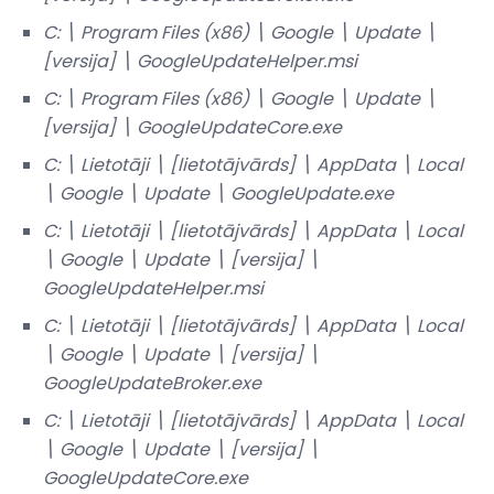
C: \ Program Files (x86) \ Google \ Update \
[versija] \ GoogleUpdateHelper.msi
C: \ Program Files (x86) \ Google \ Update \
[versija] \ GoogleUpdateCore.exe
C: \ Lietotāji \ [lietotājvārds] \ AppData \ Local
\ Google \ Update \ GoogleUpdate.exe
C: \ Lietotāji \ [lietotājvārds] \ AppData \ Local
\ Google \ Update \ [versija] \
GoogleUpdateHelper.msi
C: \ Lietotāji \ [lietotājvārds] \ AppData \ Local
\ Google \ Update \ [versija] \
GoogleUpdateBroker.exe
C: \ Lietotāji \ [lietotājvārds] \ AppData \ Local
\ Google \ Update \ [versija] \
GoogleUpdateCore.exe