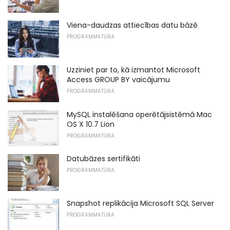
Viena-daudzas attiecības datu bāzē
PROGRAMMATŪRA
Uzziniet par to, kā izmantot Microsoft
Access GROUP BY vaicājumu
PROGRAMMATŪRA
MySQL instalēšana operētājsistēmā Mac
OS X 10.7 Lion
PROGRAMMATŪRA
Datubāzes sertifikāti
PROGRAMMATŪRA
Snapshot replikācija Microsoft SQL Server
PROGRAMMATŪRA