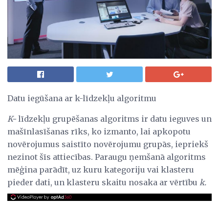
Datu iegūšana ar k-līdzekļu algoritmu
K-
līdzekļu grupēšanas algoritms ir datu ieguves un
mašīnlasīšanas rīks, ko izmanto, lai apkopotu
novērojumus saistīto novērojumu grupās, iepriekš
nezinot šīs attiecības. Paraugu ņemšanā algoritms
mēģina parādīt, uz kuru kategoriju vai klasteru
pieder dati, un klasteru skaitu nosaka ar vērtību
k.