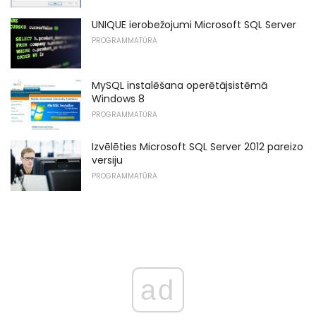
UNIQUE ierobežojumi Microsoft SQL Server
PROGRAMMATŪRA
MySQL instalēšana operētājsistēmā
Windows 8
PROGRAMMATŪRA
Izvēlēties Microsoft SQL Server 2012 pareizo
versiju
PROGRAMMATŪRA
ad