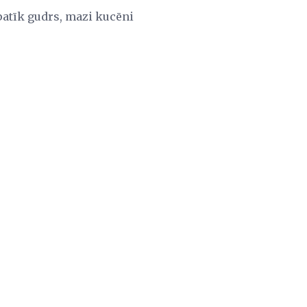
patīk gudrs, mazi kucēni