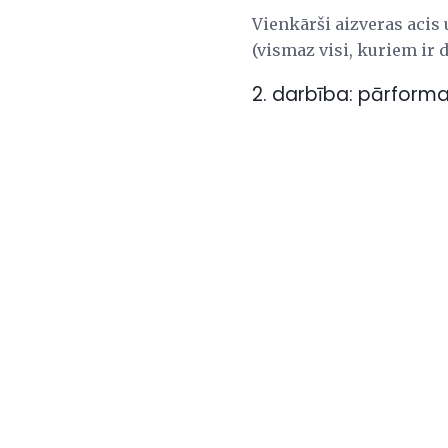
Vienkārši aizveras acis
(vismaz visi, kuriem ir d
2. darbība: pārforma