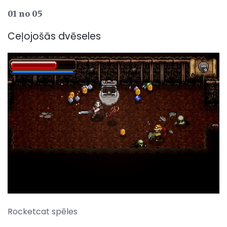
01 no 05
Ceļojošās dvēseles
Rocketcat spēles