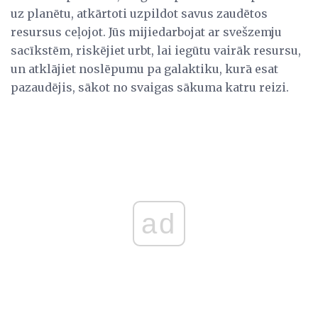
uz planētu, atkārtoti uzpildot savus zaudētos
resursus ceļojot. Jūs mijiedarbojat ar svešzemju
sacīkstēm, riskējiet urbt, lai iegūtu vairāk resursu,
un atklājiet noslēpumu pa galaktiku, kurā esat
pazaudējis, sākot no svaigas sākuma katru reizi.
ad