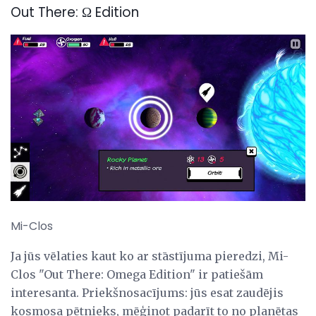
Out There: Ω Edition
Mi-Clos
Ja jūs vēlaties kaut ko ar stāstījuma pieredzi, Mi-
Clos "Out There: Omega Edition" ir patiešām
interesanta. Priekšnosacījums: jūs esat zaudējis
kosmosa pētnieks, mēģinot padarīt to no planētas