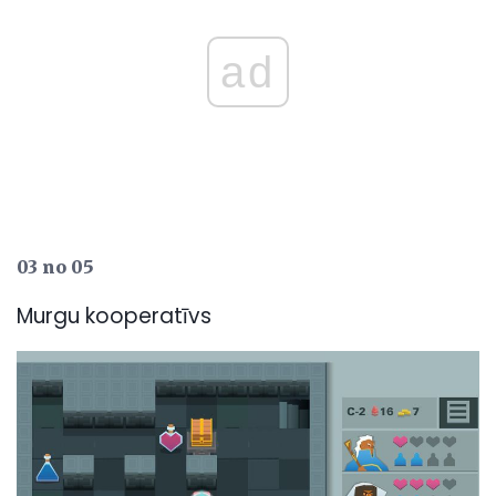
ad
03 no 05
Murgu kooperatīvs