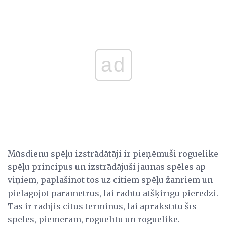
ad
Mūsdienu spēļu izstrādātāji ir pieņēmuši roguelike
spēļu principus un izstrādājuši jaunas spēles ap
viņiem, paplašinot tos uz citiem spēļu žanriem un
pielāgojot parametrus, lai radītu atšķirīgu pieredzi.
Tas ir radījis citus terminus, lai aprakstītu šīs
spēles, piemēram, roguelītu un roguelike.