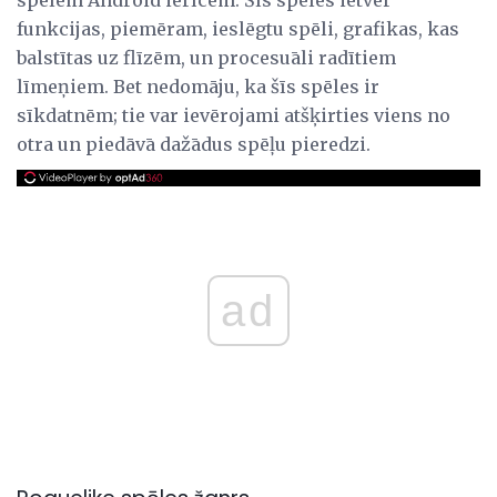
funkcijas, piemēram, ieslēgtu spēli, grafikas, kas
balstītas uz flīzēm, un procesuāli radītiem
līmeņiem. Bet nedomāju, ka šīs spēles ir
sīkdatnēm; tie var ievērojami atšķirties viens no
otra un piedāvā dažādus spēļu pieredzi.
ad