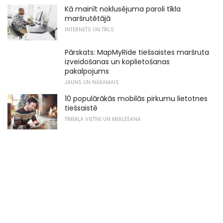
Kā mainīt noklusējuma paroli tīkla
maršrutētājā
INTERNETS UN TĪKLS
Pārskats: MapMyRide tiešsaistes maršruta
izveidošanas un koplietošanas
pakalpojums
JAUNS UN NĀKAMAIS
10 populārākās mobilās pirkumu lietotnes
tiešsaistē
TĪMEKĻA VIETNE UN MEKLĒŠANA