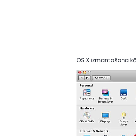
OS X izmantošana kā 