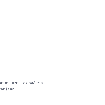
rammatūru. Tas padarīs
atīšana.