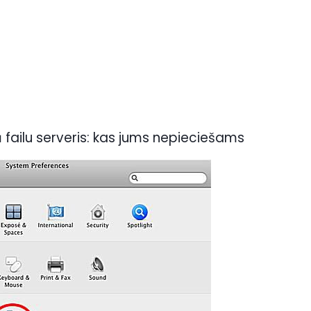
failu serveris: kas jums nepieciešams