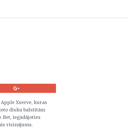
 Apple Xserve, kuras
ieto disku balstītām
. Bet, iegādājoties
ais risinājums.