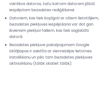
vairākos datoros, taču katram datoram jābūt
iespējotam bezsaistes rediģēšanai.
Datoriem, kas tiek kopīgoti ar citiem lietotājiem,
bezsaistes piekļuves iespējošana var dot gan
ikvienam piekļuvi failiem, kas tiek saglabāti
datorā.
Bezsaistes piekļuve pakalpojumam Google
izklājlapas ir saistīta ar vienreizējas lietotnes
instalēšanu un pēc tam bezsaistes piekļuves
aktivizēšanu (tālāk skatiet tālāk).