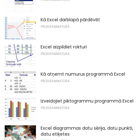
Kā Excel darblapā pārdēvēt
PROGRAMMATŪRA
Excel aizpildiet rokturi
PROGRAMMATŪRA
Kā atņemt numurus programmā Excel
PROGRAMMATŪRA
Izveidojiet piktogrammu programmā Excel
PROGRAMMATŪRA
Excel diagrammas datu sērija, datu punkti,
datu etiķetes