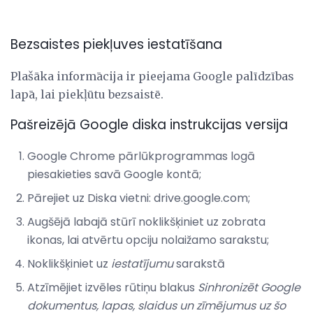
Bezsaistes piekļuves iestatīšana
Plašāka informācija ir pieejama Google palīdzības
lapā, lai piekļūtu bezsaistē.
Pašreizējā Google diska instrukcijas versija
Google Chrome pārlūkprogrammas logā
piesakieties savā Google kontā;
Pārejiet uz Diska vietni: drive.google.com;
Augšējā labajā stūrī noklikšķiniet uz zobrata
ikonas, lai atvērtu opciju nolaižamo sarakstu;
Noklikšķiniet uz
iestatījumu
sarakstā
Atzīmējiet izvēles rūtiņu blakus
Sinhronizēt Google
dokumentus, lapas, slaidus un zīmējumus uz šo