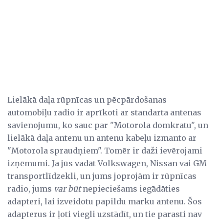
Lielākā daļa rūpnīcas un pēcpārdošanas
automobiļu radio ir aprīkoti ar standarta antenas
savienojumu, ko sauc par "Motorola domkratu", un
lielākā daļa antenu un antenu kabeļu izmanto ar
"Motorola spraudņiem". Tomēr ir daži ievērojami
izņēmumi. Ja jūs vadāt Volkswagen, Nissan vai GM
transportlīdzekli, un jums joprojām ir rūpnīcas
radio, jums
var būt
nepieciešams iegādāties
adapteri, lai izveidotu papildu marku antenu. Šos
adapterus ir ļoti viegli uzstādīt, un tie parasti nav