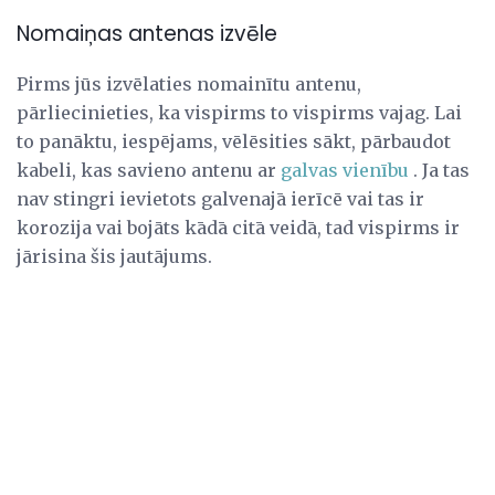
Nomaiņas antenas izvēle
Pirms jūs izvēlaties nomainītu antenu,
pārliecinieties, ka vispirms to vispirms vajag. Lai
to panāktu, iespējams, vēlēsities sākt, pārbaudot
kabeli, kas savieno antenu ar
galvas vienību
. Ja tas
nav stingri ievietots galvenajā ierīcē vai tas ir
korozija vai bojāts kādā citā veidā, tad vispirms ir
jārisina šis jautājums.