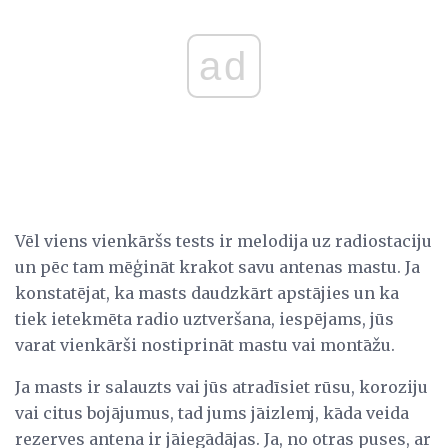
ad
Vēl viens vienkāršs tests ir melodija uz radiostaciju
un pēc tam mēģināt krakot savu antenas mastu. Ja
konstatējat, ka masts daudzkārt apstājies un ka
tiek ietekmēta radio uztveršana, iespējams, jūs
varat vienkārši nostiprināt mastu vai montāžu.
Ja masts ir salauzts vai jūs atradīsiet rūsu, koroziju
vai citus bojājumus, tad jums jāizlemj, kāda veida
rezerves antena ir jāiegādājas. Ja, no otras puses, ar