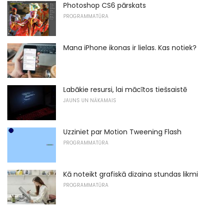
Photoshop CS6 pārskats
PROGRAMMATŪRA
Mana iPhone ikonas ir lielas. Kas notiek?
Labākie resursi, lai mācītos tiešsaistē
JAUNS UN NĀKAMAIS
Uzziniet par Motion Tweening Flash
PROGRAMMATŪRA
Kā noteikt grafiskā dizaina stundas likmi
PROGRAMMATŪRA