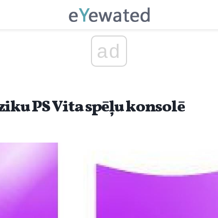
ad
ziku PS Vita spēļu konsolē