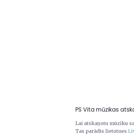
PS Vita mūzikas ats
Lai atskaņotu mūziku sa
Tas parādīs lietotnes
Li