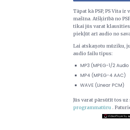
Tāpat kā PSP, PS Vita ir 
mašīna. Atšķirībā no PSP,
tikai jūs varat klausītie
piekļūt arī audio no sav
Lai atskaņotu mūziku, ju
audio failu tipus:
MP3 (MPEG-1/2 Audio
MP4 (MPEG-4 AAC)
WAVE (Linear PCM)
Jūs varat pārsūtīt tos u
programmatūru
. Paturi