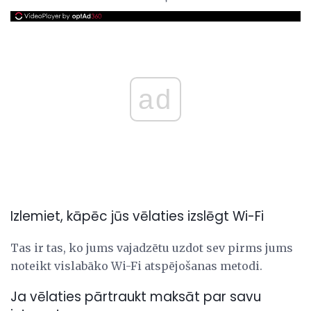
ad
Izlemiet, kāpēc jūs vēlaties izslēgt Wi-Fi
Tas ir tas, ko jums vajadzētu uzdot sev pirms jums
noteikt vislabāko Wi-Fi atspējošanas metodi.
Ja vēlaties pārtraukt maksāt par savu