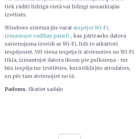
tiek rādīti līdzīgā vietā vai līdzīgi nosauktajās
izvēlnēs.
Windows sistēmā jūs varat
atspējot Wi-Fi,
izmantojot vadības paneli
, kas pārtrauks datora
savienojuma izveidi ar Wi-Fi, līdz to atkārtoti
iespējosiet. Vēl viena iespēja ir atvienoties no Wi-Fi
tīkla, izmantojot datora ikonu pie pulksteņa - tur
būs iespēja tur izvēlēties, kurā tīklā jūs atrodaties,
un pēc tam atvienojiet no tā.
Padoms.
Skatiet sadaļu