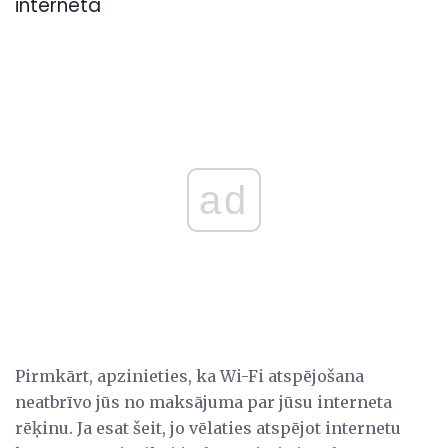
interneta
ad
Pirmkārt, apzinieties, ka Wi-Fi atspējošana
neatbrīvo jūs no maksājuma par jūsu interneta
rēķinu. Ja esat šeit, jo vēlaties atspējot internetu