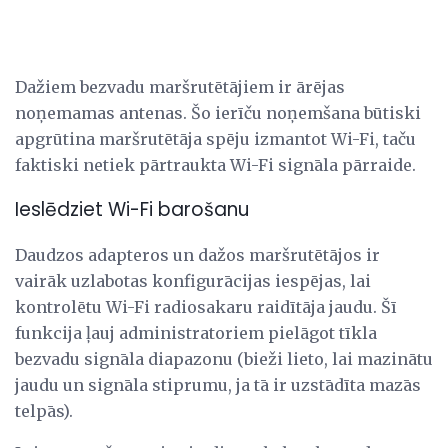
Dažiem bezvadu maršrutētājiem ir ārējas
noņemamas antenas. Šo ierīču noņemšana būtiski
apgrūtina maršrutētāja spēju izmantot Wi-Fi, taču
faktiski netiek pārtraukta Wi-Fi signāla pārraide.
Ieslēdziet Wi-Fi barošanu
Daudzos adapteros un dažos maršrutētājos ir
vairāk uzlabotas konfigurācijas iespējas, lai
kontrolētu Wi-Fi radiosakaru raidītāja jaudu. Šī
funkcija ļauj administratoriem pielāgot tīkla
bezvadu signāla diapazonu (bieži lieto, lai mazinātu
jaudu un signāla stiprumu, ja tā ir uzstādīta mazās
telpās).