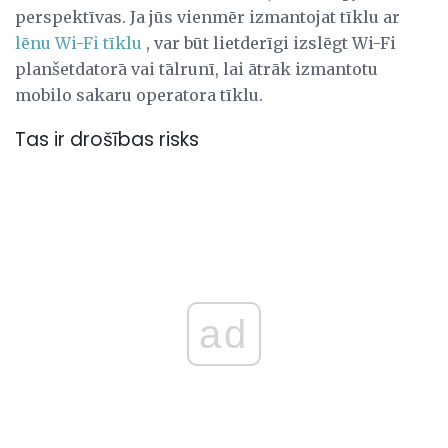
perspektīvas. Ja jūs vienmēr izmantojat tīklu ar
lēnu Wi-Fi tīklu
, var būt lietderīgi izslēgt Wi-Fi
planšetdatorā vai tālrunī, lai ātrāk izmantotu
mobilo sakaru operatora tīklu.
Tas ir drošības risks
ad