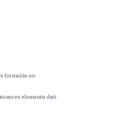
ies formulās un
atsauces elementu dati.