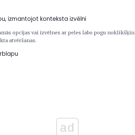
u, izmantojot konteksta izvēlni
mās opcijas vai izvēlnes ar peles labo pogu noklikšķin
ekta atvēršanas.
arblapu
ad