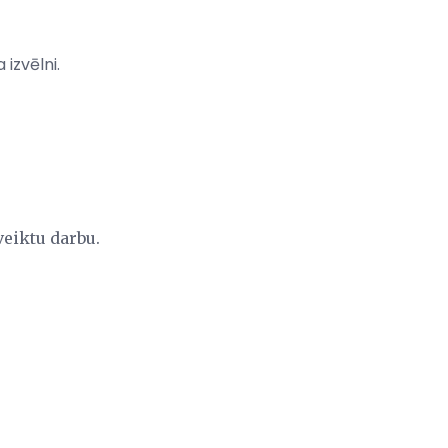
 izvēlni.
 veiktu darbu.