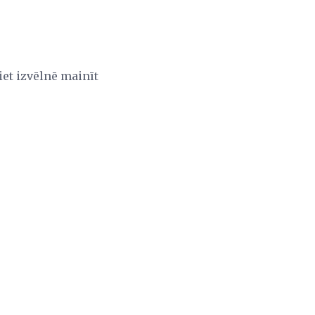
iet izvēlnē mainīt