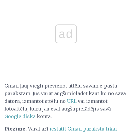
ad
Gmail ļauj viegli pievienot attēlu savam e-pasta
parakstam. Jūs varat augšupielādēt kaut ko no sava
datora, izmantot attēlu no
URL
vai izmantot
fotoattēlu, kuru jau esat augšupielādējis savā
Google diska
kontā.
Piezīme.
Varat arī
iestatīt Gmail parakstu tikai