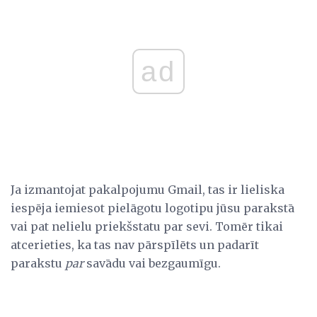
ad
Ja izmantojat pakalpojumu Gmail, tas ir lieliska
iespēja iemiesot pielāgotu logotipu jūsu parakstā
vai pat nelielu priekšstatu par sevi. Tomēr tikai
atcerieties, ka tas nav pārspīlēts un padarīt
parakstu
par
savādu vai bezgaumīgu.