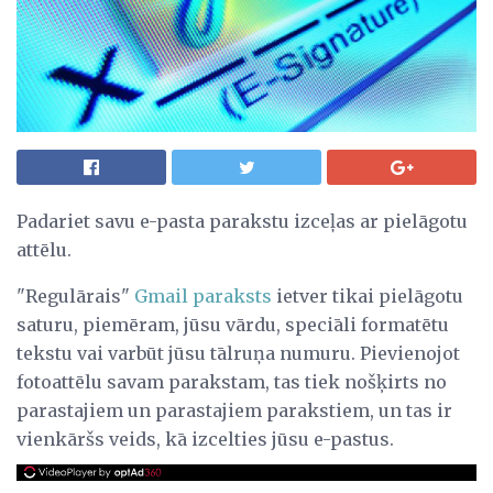
Padariet savu e-pasta parakstu izceļas ar pielāgotu
attēlu.
"Regulārais"
Gmail paraksts
ietver tikai pielāgotu
saturu, piemēram, jūsu vārdu, speciāli formatētu
tekstu vai varbūt jūsu tālruņa numuru. Pievienojot
fotoattēlu savam parakstam, tas tiek nošķirts no
parastajiem un parastajiem parakstiem, un tas ir
vienkāršs veids, kā izcelties jūsu e-pastus.