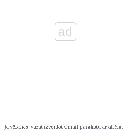
ad
Ja vēlaties, varat izveidot Gmail parakstu ar attēlu,