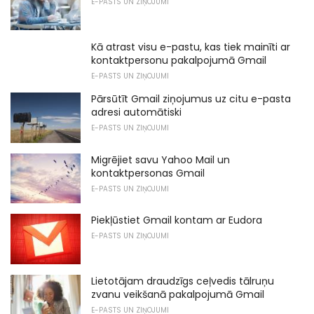
E-PASTS UN ZIŅOJUMI
Kā atrast visu e-pastu, kas tiek mainīti ar
kontaktpersonu pakalpojumā Gmail
E-PASTS UN ZIŅOJUMI
Pārsūtīt Gmail ziņojumus uz citu e-pasta
adresi automātiski
E-PASTS UN ZIŅOJUMI
Migrējiet savu Yahoo Mail un
kontaktpersonas Gmail
E-PASTS UN ZIŅOJUMI
Piekļūstiet Gmail kontam ar Eudora
E-PASTS UN ZIŅOJUMI
Lietotājam draudzīgs ceļvedis tālruņu
zvanu veikšanā pakalpojumā Gmail
E-PASTS UN ZIŅOJUMI