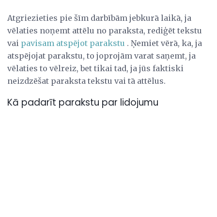
Atgriezieties pie šīm darbībām jebkurā laikā, ja
vēlaties noņemt attēlu no paraksta, rediģēt tekstu
vai
pavisam atspējot parakstu
. Ņemiet vērā, ka, ja
atspējojat parakstu, to joprojām varat saņemt, ja
vēlaties to vēlreiz, bet tikai tad, ja jūs faktiski
neizdzēšat paraksta tekstu vai tā attēlus.
Kā padarīt parakstu par lidojumu