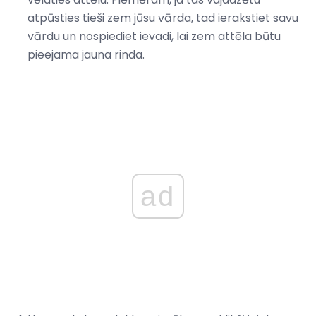
atpūsties tieši zem jūsu vārda, tad ierakstiet savu
vārdu un nospiediet ievadi, lai zem attēla būtu
pieejama jauna rinda.
ad