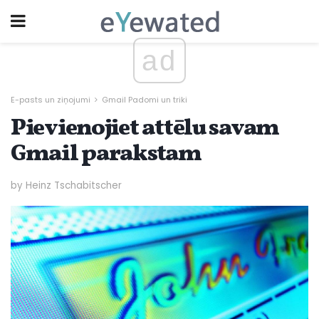
ad
E-pasts un ziņojumi
Gmail Padomi un triki
Pievienojiet attēlu savam
Gmail parakstam
by Heinz Tschabitscher