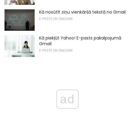
Kā nosūtīt ziņu vienkāršā tekstā no Gmail
E-PASTS UN ZIŅOJUMI
Kā piekļūt Yahoo! E-pasts pakalpojumā
Gmail
E-PASTS UN ZIŅOJUMI
ad