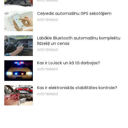
AUTO TEHNIĶIS
Ceļvedis automašīnu GPS sekotājiem
AUTO TEHNIĶIS
Labākie Bluetooth automašīnu komplektu
līdzekļi un cenas
AUTO TEHNIĶIS
Kas ir LoJack un kā tā darbojas?
AUTO TEHNIĶIS
Kas ir elektroniskās stabilitātes kontrole?
AUTO TEHNIĶIS