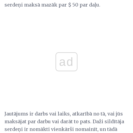
serdeņi maksā mazāk par $ 50 par daļu.
ad
Jautājums ir darbs vai laiks, atkarībā no tā, vai jūs
maksājat par darbu vai darāt to pats. Daži sildītāja
serdeņi ir nomākti vienkārši nomainīt, un tādā