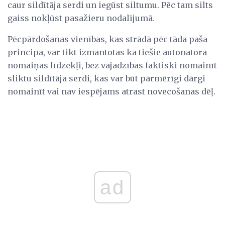
caur sildītāja serdi un iegūst siltumu. Pēc tam silts
gaiss nokļūst pasažieru nodalījumā.
Pēcpārdošanas vienības, kas strādā pēc tāda paša
principa, var tikt izmantotas kā tiešie autonatora
nomaiņas līdzekļi, bez vajadzības faktiski nomainīt
sliktu sildītāja serdi, kas var būt pārmērīgi dārgi
nomainīt vai nav iespējams atrast novecošanas dēļ.
ad