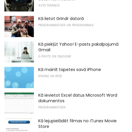
AUTO TEHNIĶIS
Kā lietot Grindr datorā
PROGRAMMATŪRA UN PROGRAMMAS
Kā piekļūt Yahoo! E-pasts pakalpojumā
Gmail
E-PASTS UN ZIŅOJUMI
Kā mainīt tapetes savā iPhone
IPHONE UN IPOD
Kā ievietot Excel datus Microsoft Word
dokumentos
PROGRAMMATŪRA
Kā lejupielādēt filmas no iTunes Movie
Store