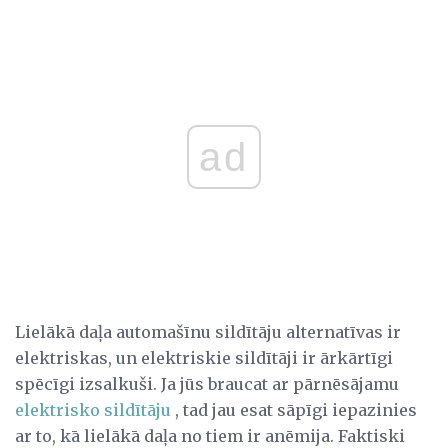
ad
Lielākā daļa automašīnu sildītāju alternatīvas ir
elektriskas, un elektriskie sildītāji ir ārkārtīgi
spēcīgi izsalkuši. Ja jūs braucat ar pārnēsājamu
elektrisko sildītāju
, tad jau esat sāpīgi iepazinies
ar to, kā lielākā daļa no tiem ir anēmija. Faktiski