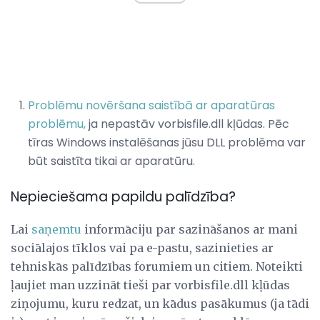
Problēmu novēršana saistībā ar aparatūras
problēmu,
ja nepastāv vorbisfile.dll kļūdas. Pēc
tīras Windows instalēšanas jūsu DLL problēma var
būt saistīta tikai ar aparatūru.
Nepieciešama papildu palīdzība?
Lai
saņemtu
informāciju par sazināšanos ar mani
sociālajos tīklos vai pa e-pastu, sazinieties ar
tehniskās palīdzības forumiem un citiem. Noteikti
ļaujiet man uzzināt tieši par vorbisfile.dll kļūdas
ziņojumu, kuru redzat, un kādus pasākumus (ja tādi