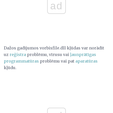
ad
Dažos gadījumos vorbisfile.dll kļūdas var norādīt
uz
reģistra
problēmu, vīrusu vai
ļaunprātīgas
programmatūras
problēmu vai pat
aparatūras
kļūdu.