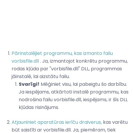
Pārinstalējiet programmu, kas izmanto failu
vorbisfile.dll
. Ja, izmantojot konkrētu programmu,
rodas kļūda par "vorbisfile.dll" DLL, programmas
jāinstalē, lai aizstātu failu.
Svarīgi!
Mēģiniet visu, lai pabeigtu šo darbību.
Ja iespējams, atkārtoti instalē programmu, kas
nodrošina failu vorbisfile.dll, iespējams, ir šīs DLL
kļūdas risinājums.
Atjauniniet aparatūras ierīču draiverus,
kas varētu
būt saistīti ar vorbisfile.dll. Ja, piemēram, tiek