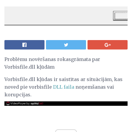
Problēmu novēršanas rokasgrāmata par
Vorbisfile.dll kļūdām
Vorbisfile.dll kļūdas ir saistītas ar situācijām, kas
noved pie vorbisfile
DLL faila
noņemšanas vai
korupcijas.