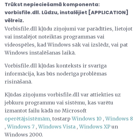
Trūkst nepieciešamā komponenta:
vorbisfile.dll.
Lūdzu, instalējiet [APPLICATION]
vēlreiz.
Vorbisfile.dll kļūdu ziņojumi var parādīties, lietojot
vai instalējot noteiktas programmas vai
videospēles, kad Windows sāk vai izslēdz, vai pat
Windows instalēšanas laikā.
Vorbisfile.dll kļūdas konteksts ir svarīga
informācija, kas būs noderīga problēmas
risināšanā.
Kļūdas ziņojums vorbisfile.dll var attiekties uz
jebkuru programmu vai sistēmu, kas varētu
izmantot failu kādā no Microsoft
operētājsistēmām,
tostarp
Windows 10
,
Windows 8
,
Windows 7
,
Windows Vista
,
Windows XP
un
Windows 2000.