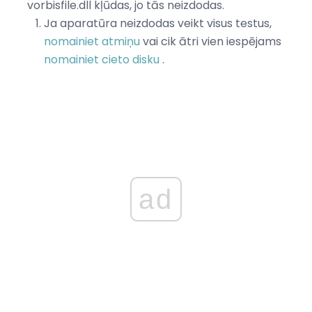
vorbisfile.dll kļūdas, jo tās neizdodas.
Ja aparatūra neizdodas veikt visus testus,
nomainiet atmiņu
vai cik ātri vien iespējams
nomainiet cieto disku
.
ad