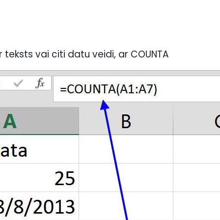
r teksts vai citi datu veidi, ar COUNTA