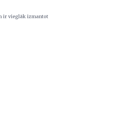
m ir vieglāk izmantot