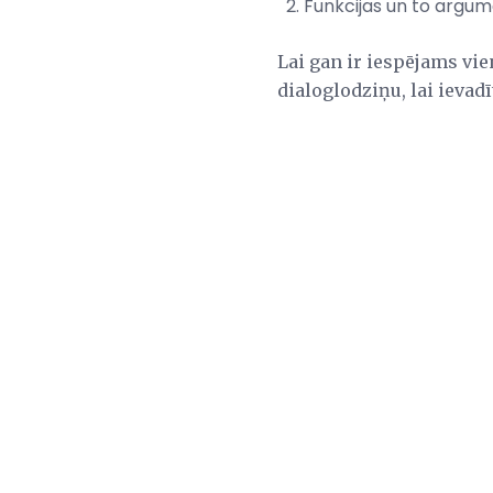
Funkcijas un to argum
Lai gan ir iespējams vie
dialoglodziņu, lai ievad