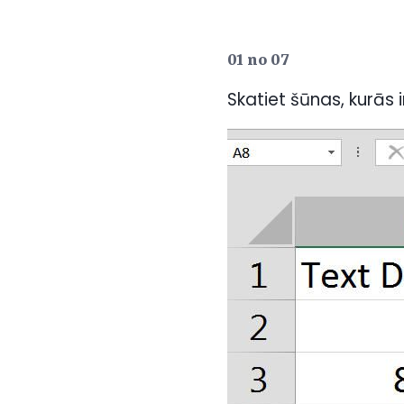
01 no 07
Skatiet šūnas, kurās i