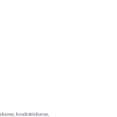
saukumu, kvadrātiekavas,