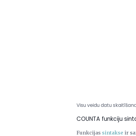
Visu veidu datu skaitīša
COUNTA funkciju sin
Funkcijas
sintakse
ir sa